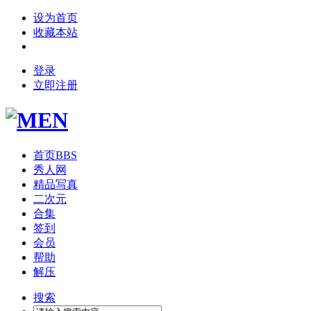
设为首页
收藏本站
登录
立即注册
首页
BBS
秀人网
精品写真
二次元
合集
签到
会员
帮助
解压
搜索