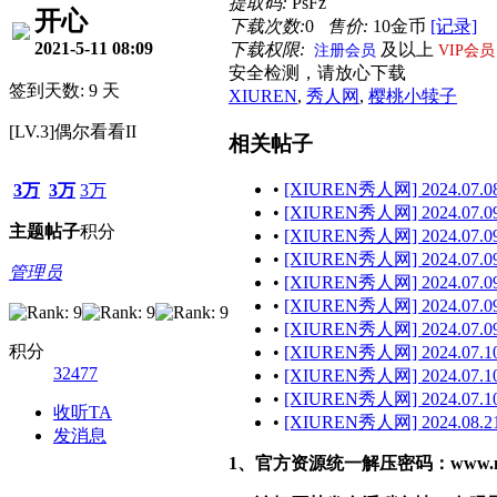
提取码:
PsFz
开心
下载次数:
0
售价:
10金币
[记录]
2021-5-11 08:09
下载权限:
及以上
注册会员
VIP会员
安全检测，请放心下载
签到天数: 9 天
XIUREN
,
秀人网
,
樱桃小犊子
[LV.3]偶尔看看II
相关帖子
•
[XIUREN秀人网] 2024.07.08
3万
3万
3万
•
[XIUREN秀人网] 2024.07.09
主题
帖子
积分
•
[XIUREN秀人网] 2024.07.09
•
[XIUREN秀人网] 2024.07.09
管理员
•
[XIUREN秀人网] 2024.07.09 
•
[XIUREN秀人网] 2024.07.09
•
[XIUREN秀人网] 2024.07.09 
积分
•
[XIUREN秀人网] 2024.07.10
32477
•
[XIUREN秀人网] 2024.07.10
•
[XIUREN秀人网] 2024.07.10
收听TA
•
[XIUREN秀人网] 2024.08.2
发消息
1、官方资源统一解压密码：www.malef