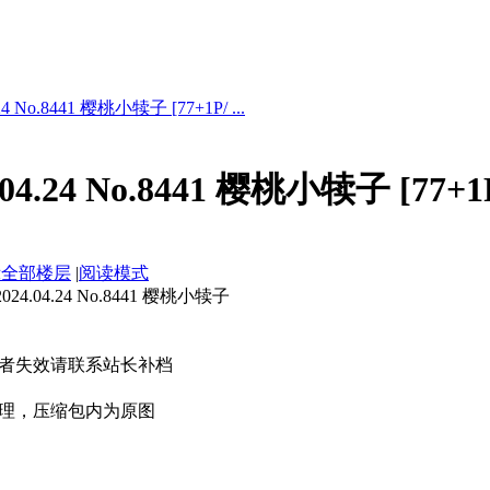
4 No.8441 樱桃小犊子 [77+1P/ ...
04.24 No.8441 樱桃小犊子 [77+1
示全部楼层
|
阅读模式
.04.24 No.8441 樱桃小犊子
者失效请联系站长补档
理，压缩包内为原图