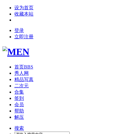
设为首页
收藏本站
登录
立即注册
首页
BBS
秀人网
精品写真
二次元
合集
签到
会员
帮助
解压
搜索