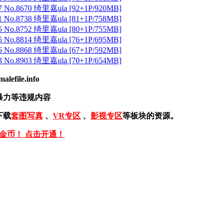
 No.8670 绮里嘉ula [92+1P/920MB]
 No.8738 绮里嘉ula [81+1P/758MB]
 No.8752 绮里嘉ula [80+1P/755MB]
 No.8814 绮里嘉ula [76+1P/695MB]
 No.8868 绮里嘉ula [67+1P/592MB]
 No.8903 绮里嘉ula [70+1P/654MB]
ile.info
暴力等违规内容
下载
套图写真
、
VR专区
、
影视专区
等板块的资源。
免金币！ 点击开通！