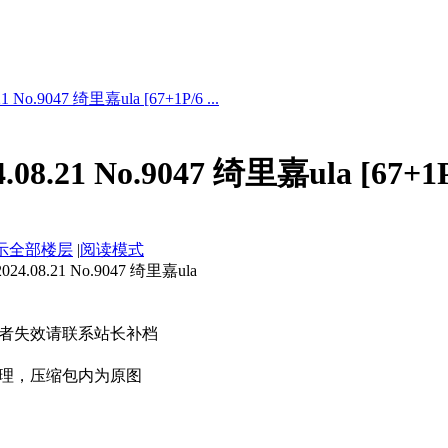
No.9047 绮里嘉ula [67+1P/6 ...
08.21 No.9047 绮里嘉ula [67+1
示全部楼层
|
阅读模式
08.21 No.9047 绮里嘉ula
者失效请联系站长补档
理，压缩包内为原图