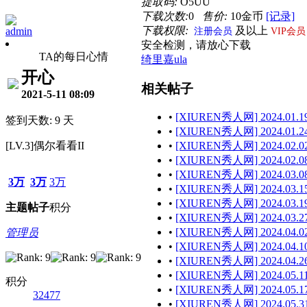
提取码:
O5UU
下载次数:
0
售价:
10金币
[记录]
下载权限:
及以上
admin
注册会员
VIP会员
安全检测，请放心下载
TA的每日心情
绮里嘉ula
开心
相关帖子
2021-5-11 08:09
•
[XIUREN秀人网] 2024.01.19
签到天数: 9 天
•
[XIUREN秀人网] 2024.01.24
[LV.3]偶尔看看II
•
[XIUREN秀人网] 2024.02.02
•
[XIUREN秀人网] 2024.02.08
•
[XIUREN秀人网] 2024.03.08
3万
3万
3万
•
[XIUREN秀人网] 2024.03.15
•
[XIUREN秀人网] 2024.03.19
主题
帖子
积分
•
[XIUREN秀人网] 2024.03.27
•
[XIUREN秀人网] 2024.04.02
管理员
•
[XIUREN秀人网] 2024.04.10
•
[XIUREN秀人网] 2024.04.26
•
[XIUREN秀人网] 2024.05.11
积分
•
[XIUREN秀人网] 2024.05.17
32477
•
[XIUREN秀人网] 2024.05.31