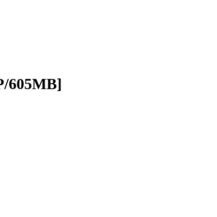
P/605MB]