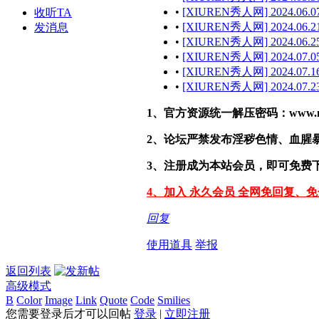
•
[XIUREN秀人网] 2024.06.07
收听TA
•
[XIUREN秀人网] 2024.06.21
发消息
•
[XIUREN秀人网] 2024.06.25
•
[XIUREN秀人网] 2024.07.05
•
[XIUREN秀人网] 2024.07.16
•
[XIUREN秀人网] 2024.07.23
1、官方资源统一解压密码：www.malef
2、论坛严禁发布淫秽色情、血腥
3、注册成为本站会员，即可免费
4、加入 永久会员 全网免回复、
回复
使用道具
举报
返回列表
高级模式
B
Color
Image
Link
Quote
Code
Smilies
您需要登录后才可以回帖
登录
|
立即注册