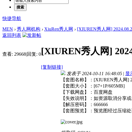
搜索
快捷导航
MEN
›
秀人网机构
›
XiuRen秀人网
›
[XIUREN秀人网] 2024.08.21 
返回列表
[XIUREN秀人网] 2024.
查看:
29668
|
回复:
0
[复制链接]
发表于 2024-10-11 16:48:05
|
显
【套图名称】：[XIUREN秀人网] 2024.
【套图大小】：[67+1P/605MB]
【下载网盘】：百度网盘
【失效说明】：如资源取消分享或
【解压密码】：666666
【套图预览】：预览图经过压缩处