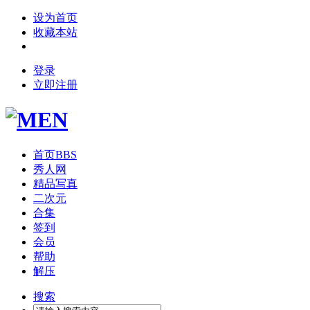
设为首页
收藏本站
登录
立即注册
首页
BBS
秀人网
精品写真
二次元
合集
签到
会员
帮助
解压
搜索