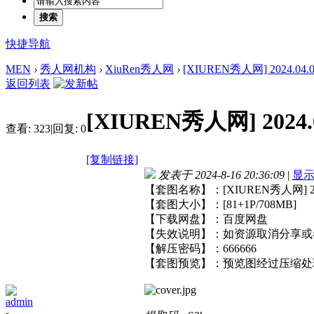
搜索
快捷导航
MEN
›
秀人网机构
›
XiuRen秀人网
›
[XIUREN秀人网] 2024.04.01
返回列表
[XIUREN秀人网] 2024.0
查看:
323
|
回复:
0
[复制链接]
发表于 2024-8-16 20:36:09
|
显
【套图名称】：[XIUREN秀人网] 2024
【套图大小】：[81+1P/708MB]
【下载网盘】：百度网盘
【失效说明】：如资源取消分享或
【解压密码】：666666
【套图预览】：预览图经过压缩处
admin