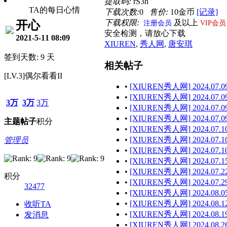
提取码:
rS3h
TA的每日心情
下载次数:
0
售价:
10金币
[记录]
下载权限:
及以上
开心
注册会员
VIP会员
安全检测，请放心下载
2021-5-11 08:09
XIUREN
,
秀人网
,
唐安琪
签到天数: 9 天
相关帖子
[LV.3]偶尔看看II
•
[XIUREN秀人网] 2024.07.09
•
[XIUREN秀人网] 2024.07.09 
3万
3万
3万
•
[XIUREN秀人网] 2024.07.09
•
[XIUREN秀人网] 2024.07.09 
主题
帖子
积分
•
[XIUREN秀人网] 2024.07.10
•
[XIUREN秀人网] 2024.07.10
管理员
•
[XIUREN秀人网] 2024.07.10
•
[XIUREN秀人网] 2024.07.15
•
[XIUREN秀人网] 2024.07.22
积分
•
[XIUREN秀人网] 2024.07.29
32477
•
[XIUREN秀人网] 2024.08.05
•
[XIUREN秀人网] 2024.08.12
收听TA
•
[XIUREN秀人网] 2024.08.19
发消息
•
[XIUREN秀人网] 2024.08.26