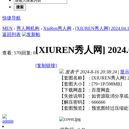
搜索
快捷导航
MEN
›
秀人网机构
›
XiuRen秀人网
›
[XIUREN秀人网] 2024.04.12
返回列表
[XIUREN秀人网] 2024.0
查看:
570
|
回复:
0
[复制链接]
发表于 2024-8-16 20:38:24
|
显
【套图名称】：[XIUREN秀人网] 2024
【套图大小】：[79+1P/598MB]
【下载网盘】：百度网盘
【失效说明】：如资源取消分享或
【解压密码】：666666
【套图预览】：预览图经过压缩处
admin