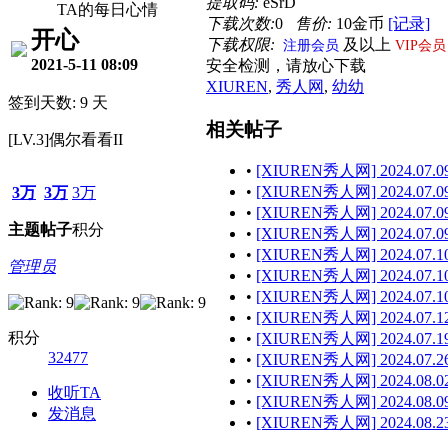
提取码:
eSrD
TA的每日心情
下载次数:
0
售价:
10金币
[记录]
开心
下载权限:
及以上
注册会员
VIP会员
2021-5-11 08:09
安全检测，请放心下载
XIUREN
,
秀人网
,
幼幼
签到天数: 9 天
相关帖子
[LV.3]偶尔看看II
•
[XIUREN秀人网] 2024.07.09
•
[XIUREN秀人网] 2024.07.09 
3万
3万
3万
•
[XIUREN秀人网] 2024.07.09
主题
帖子
积分
•
[XIUREN秀人网] 2024.07.09 
•
[XIUREN秀人网] 2024.07.10
管理员
•
[XIUREN秀人网] 2024.07.10
•
[XIUREN秀人网] 2024.07.10
•
[XIUREN秀人网] 2024.07.12
积分
•
[XIUREN秀人网] 2024.07.19
32477
•
[XIUREN秀人网] 2024.07.26
•
[XIUREN秀人网] 2024.08.02
收听TA
•
[XIUREN秀人网] 2024.08.09
发消息
•
[XIUREN秀人网] 2024.08.23