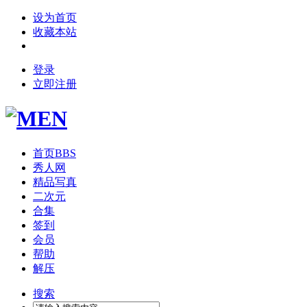
设为首页
收藏本站
登录
立即注册
首页
BBS
秀人网
精品写真
二次元
合集
签到
会员
帮助
解压
搜索