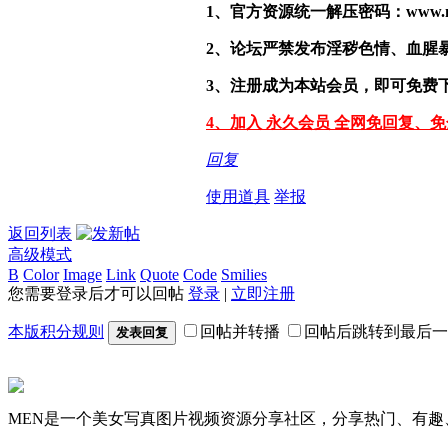
1、官方资源统一解压密码：www.malef
2、论坛严禁发布淫秽色情、血腥
3、注册成为本站会员，即可免费
4、加入 永久会员 全网免回复、
回复
使用道具
举报
返回列表
高级模式
B
Color
Image
Link
Quote
Code
Smilies
您需要登录后才可以回帖
登录
|
立即注册
本版积分规则
回帖并转播
回帖后跳转到最后一
发表回复
MEN是一个美女写真图片视频资源分享社区，分享热门、有趣