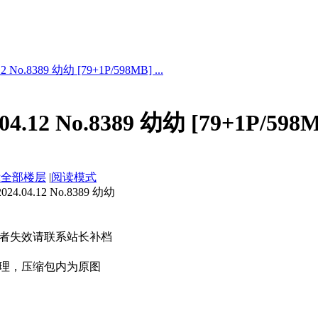
 No.8389 幼幼 [79+1P/598MB] ...
4.12 No.8389 幼幼 [79+1P/598
示全部楼层
|
阅读模式
.04.12 No.8389 幼幼
者失效请联系站长补档
理，压缩包内为原图