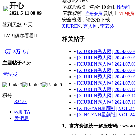
提取码:
7l85
开心
下载次数:
0
售价:
10金币
[记录]
2021-5-11 08:09
下载权限:
及以上
注册会员
VIP会员
安全检测，请放心下载
签到天数: 9 天
XIUREN
,
秀人网
,
李若汐
[LV.3]偶尔看看II
相关帖子
•
[XIUREN秀人网] 2024.07.09
3万
3万
3万
•
[XIUREN秀人网] 2024.07.09
主题
帖子
积分
•
[XIUREN秀人网] 2024.07.09
•
[XIUREN秀人网] 2024.07.09 
管理员
•
[XIUREN秀人网] 2024.07.09
•
[XIUREN秀人网] 2024.07.09 
•
[XIUREN秀人网] 2024.07.10
积分
•
[XIUREN秀人网] 2024.07.10
32477
•
[XIUREN秀人网] 2024.07.10
•
[XINGYAN星颜社] VOL.240
收听TA
•
[XINGYAN星颜社] VOL.243
发消息
1、官方资源统一解压密码：www.malef