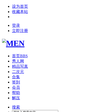
设为首页
收藏本站
登录
立即注册
首页
BBS
秀人网
精品写真
二次元
合集
签到
会员
帮助
解压
搜索