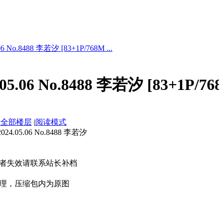
 No.8488 李若汐 [83+1P/768M ...
5.06 No.8488 李若汐 [83+1P/76
示全部楼层
|
阅读模式
.05.06 No.8488 李若汐
者失效请联系站长补档
理，压缩包内为原图