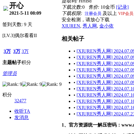
提取码:
HHBd
开心
下载次数:
0
售价:
10金币
[记录]
2021-5-11 08:09
下载权限:
及以上
注册会员
VIP会员
安全检测，请放心下载
签到天数: 9 天
XIUREN
,
秀人网
,
金小依
[LV.3]偶尔看看II
相关帖子
•
[XIUREN秀人网] 2024.07.09
3万
3万
3万
•
[XIUREN秀人网] 2024.07.09
主题
帖子
积分
•
[XIUREN秀人网] 2024.07.09
•
[XIUREN秀人网] 2024.07.09 
管理员
•
[XIUREN秀人网] 2024.07.09
•
[XIUREN秀人网] 2024.07.09 
•
[XIUREN秀人网] 2024.07.10
积分
•
[XIUREN秀人网] 2024.07.10
32477
•
[XIUREN秀人网] 2024.07.10
•
[XIUREN秀人网] 2024.07.16
收听TA
•
[XIUREN秀人网] 2024.07.23
发消息
1、官方资源统一解压密码：www.malef