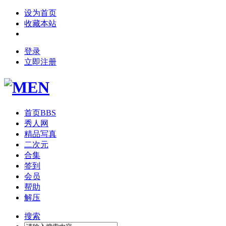
设为首页
收藏本站
登录
立即注册
首页
BBS
秀人网
精品写真
二次元
合集
签到
会员
帮助
解压
搜索