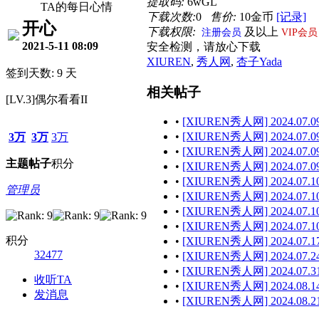
提取码:
6wGL
TA的每日心情
下载次数:
0
售价:
10金币
[记录]
开心
下载权限:
及以上
注册会员
VIP会员
2021-5-11 08:09
安全检测，请放心下载
XIUREN
,
秀人网
,
杏子Yada
签到天数: 9 天
相关帖子
[LV.3]偶尔看看II
•
[XIUREN秀人网] 2024.07.09
•
[XIUREN秀人网] 2024.07.09 
3万
3万
3万
•
[XIUREN秀人网] 2024.07.09
主题
帖子
积分
•
[XIUREN秀人网] 2024.07.09 
•
[XIUREN秀人网] 2024.07.10
管理员
•
[XIUREN秀人网] 2024.07.10
•
[XIUREN秀人网] 2024.07.10
•
[XIUREN秀人网] 2024.07.10
积分
•
[XIUREN秀人网] 2024.07.17
32477
•
[XIUREN秀人网] 2024.07.24
•
[XIUREN秀人网] 2024.07.31
收听TA
•
[XIUREN秀人网] 2024.08.14
发消息
•
[XIUREN秀人网] 2024.08.21