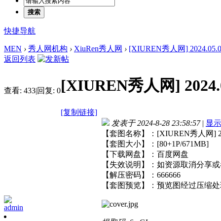
搜索
快捷导航
MEN
›
秀人网机构
›
XiuRen秀人网
›
[XIUREN秀人网] 2024.05.08 
返回列表
[XIUREN秀人网] 2024.0
查看:
433
|
回复:
0
[复制链接]
发表于 2024-8-28 23:58:57
|
显
【套图名称】：[XIUREN秀人网] 2024.
【套图大小】：[80+1P/671MB]
【下载网盘】：百度网盘
【失效说明】：如资源取消分享或
【解压密码】：666666
【套图预览】：预览图经过压缩处
admin