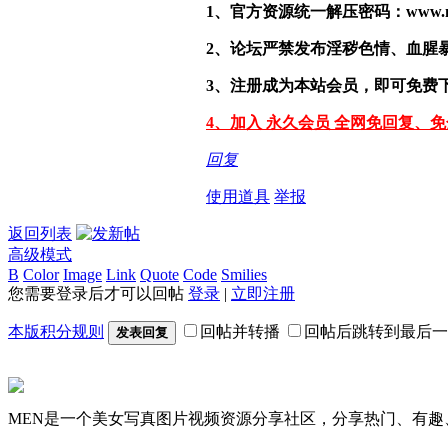
1、官方资源统一解压密码：www.malef
2、论坛严禁发布淫秽色情、血腥
3、注册成为本站会员，即可免费
4、加入 永久会员 全网免回复、
回复
使用道具
举报
返回列表
高级模式
B
Color
Image
Link
Quote
Code
Smilies
您需要登录后才可以回帖
登录
|
立即注册
本版积分规则
回帖并转播
回帖后跳转到最后一
发表回复
MEN是一个美女写真图片视频资源分享社区，分享热门、有趣