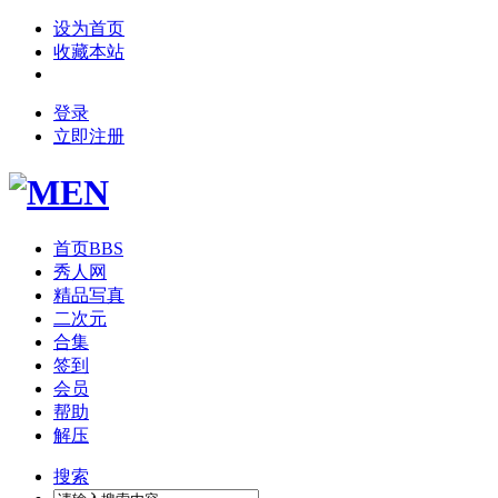
设为首页
收藏本站
登录
立即注册
首页
BBS
秀人网
精品写真
二次元
合集
签到
会员
帮助
解压
搜索