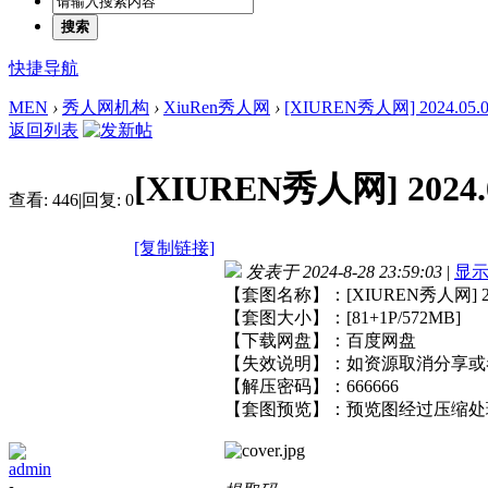
搜索
快捷导航
MEN
›
秀人网机构
›
XiuRen秀人网
›
[XIUREN秀人网] 2024.05.08
返回列表
[XIUREN秀人网] 2024.0
查看:
446
|
回复:
0
[复制链接]
发表于 2024-8-28 23:59:03
|
显
【套图名称】：[XIUREN秀人网] 2024
【套图大小】：[81+1P/572MB]
【下载网盘】：百度网盘
【失效说明】：如资源取消分享或
【解压密码】：666666
【套图预览】：预览图经过压缩处
admin