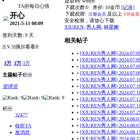
提取码:
wmyn
TA的每日心情
下载次数:
0
售价:
10金币
[记录]
下载权限:
及以上
开心
注册会员
VIP会员
安全检测，请放心下载
2021-5-11 08:09
XIUREN
,
秀人网
,
林星阑
签到天数: 9 天
相关帖子
[LV.3]偶尔看看II
•
[XIUREN秀人网] 2024.07.09
•
[XIUREN秀人网] 2024.07.09 
3万
3万
3万
•
[XIUREN秀人网] 2024.07.09
•
[XIUREN秀人网] 2024.07.09 
主题
帖子
积分
•
[XIUREN秀人网] 2024.07.10
•
[XIUREN秀人网] 2024.07.10
管理员
•
[XIUREN秀人网] 2024.07.10
•
[XIUREN秀人网] 2024.07.12
•
[XIUREN秀人网] 2024.07.19
积分
•
[XIUREN秀人网] 2024.07.25
32477
•
[XIUREN秀人网] 2024.08.01
•
[XIUREN秀人网] 2024.08.07
收听TA
•
[XIUREN秀人网] 2024.08.15
发消息
•
[XIUREN秀人网] 2024.08.22