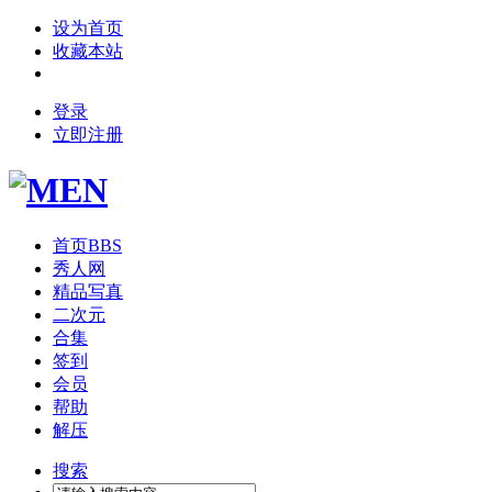
设为首页
收藏本站
登录
立即注册
首页
BBS
秀人网
精品写真
二次元
合集
签到
会员
帮助
解压
搜索