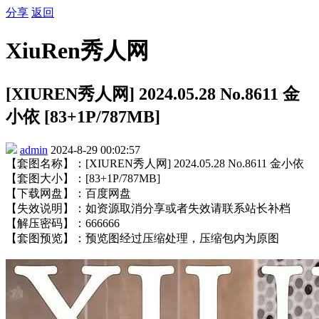
分享
返回
XiuRen秀人网
[XIUREN秀人网] 2024.05.28 No.8611 金
小依 [83+1P/787MB]
admin
2024-8-29 00:02:57
【套图名称】：[XIUREN秀人网] 2024.05.28 No.8611 金小依
【套图大小】：[83+1P/787MB]
【下载网盘】：百度网盘
【失效说明】：如资源取消分享或者失效请联系站长补档
【解压密码】：666666
【套图预览】：预览图经过压缩处理，压缩包内为原图