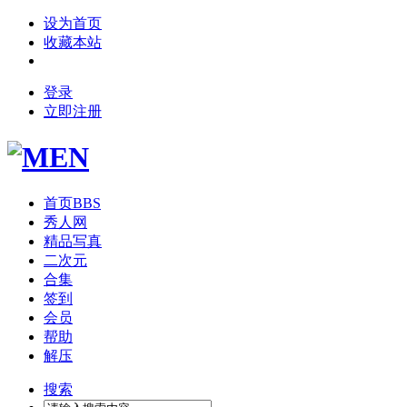
设为首页
收藏本站
登录
立即注册
首页
BBS
秀人网
精品写真
二次元
合集
签到
会员
帮助
解压
搜索