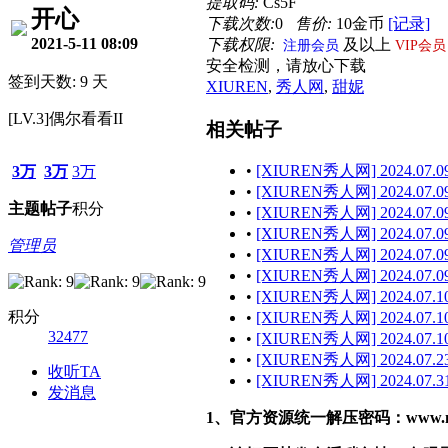
提取码:
Cs5F
开心
下载次数:
0
售价:
10金币
[记录]
2021-5-11 08:09
下载权限:
及以上
注册会员
VIP会员
安全检测，请放心下载
签到天数: 9 天
XIUREN
,
秀人网
,
甜妮
[LV.3]偶尔看看II
相关帖子
•
[XIUREN秀人网] 2024.07.09
3万
3万
3万
•
[XIUREN秀人网] 2024.07.09
主题
帖子
积分
•
[XIUREN秀人网] 2024.07.09
•
[XIUREN秀人网] 2024.07.09 
管理员
•
[XIUREN秀人网] 2024.07.09
•
[XIUREN秀人网] 2024.07.09 
•
[XIUREN秀人网] 2024.07.10
积分
•
[XIUREN秀人网] 2024.07.10
32477
•
[XIUREN秀人网] 2024.07.10
•
[XIUREN秀人网] 2024.07.23
收听TA
•
[XIUREN秀人网] 2024.07.31
发消息
1、官方资源统一解压密码：www.malef