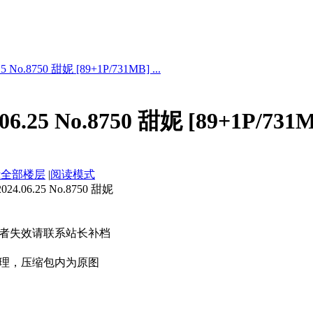
 No.8750 甜妮 [89+1P/731MB] ...
6.25 No.8750 甜妮 [89+1P/731
示全部楼层
|
阅读模式
.06.25 No.8750 甜妮
者失效请联系站长补档
理，压缩包内为原图