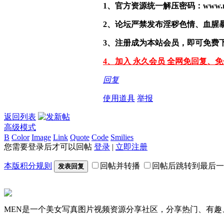
1、官方资源统一解压密码：www.malef
2、论坛严禁发布淫秽色情、血腥
3、注册成为本站会员，即可免费
4、加入 永久会员 全网免回复、
回复
使用道具
举报
返回列表
高级模式
B
Color
Image
Link
Quote
Code
Smilies
您需要登录后才可以回帖
登录
|
立即注册
本版积分规则
回帖并转播
回帖后跳转到最后一
发表回复
MEN是一个美女写真图片视频资源分享社区，分享热门、有趣