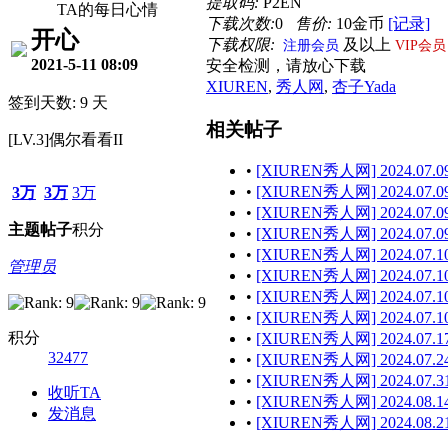
提取码:
P2EN
TA的每日心情
下载次数:
0
售价:
10金币
[记录]
开心
下载权限:
及以上
注册会员
VIP会员
2021-5-11 08:09
安全检测，请放心下载
XIUREN
,
秀人网
,
杏子Yada
签到天数: 9 天
相关帖子
[LV.3]偶尔看看II
•
[XIUREN秀人网] 2024.07.09
•
[XIUREN秀人网] 2024.07.09 
3万
3万
3万
•
[XIUREN秀人网] 2024.07.09
主题
帖子
积分
•
[XIUREN秀人网] 2024.07.09 
•
[XIUREN秀人网] 2024.07.10
管理员
•
[XIUREN秀人网] 2024.07.10
•
[XIUREN秀人网] 2024.07.10
•
[XIUREN秀人网] 2024.07.10
积分
•
[XIUREN秀人网] 2024.07.17
32477
•
[XIUREN秀人网] 2024.07.24
•
[XIUREN秀人网] 2024.07.31
收听TA
•
[XIUREN秀人网] 2024.08.14
发消息
•
[XIUREN秀人网] 2024.08.21