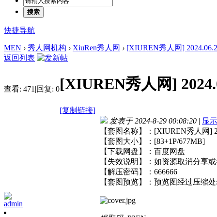
搜索
快捷导航
MEN
›
秀人网机构
›
XiuRen秀人网
›
[XIUREN秀人网] 2024.06.26 
返回列表
[XIUREN秀人网] 2024.0
查看:
471
|
回复:
0
[复制链接]
发表于 2024-8-29 00:08:20
|
显
【套图名称】：[XIUREN秀人网] 2024.
【套图大小】：[83+1P/677MB]
【下载网盘】：百度网盘
【失效说明】：如资源取消分享或
【解压密码】：666666
【套图预览】：预览图经过压缩处
admin