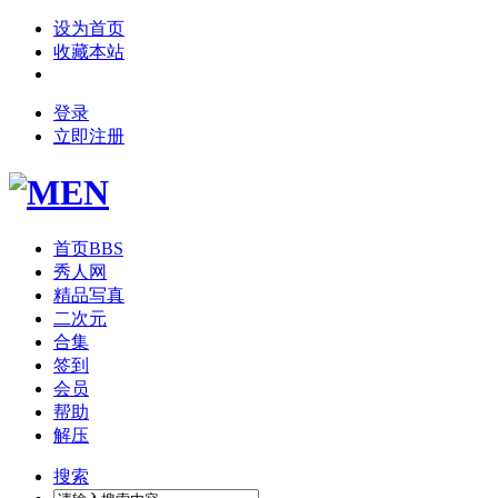
设为首页
收藏本站
登录
立即注册
首页
BBS
秀人网
精品写真
二次元
合集
签到
会员
帮助
解压
搜索