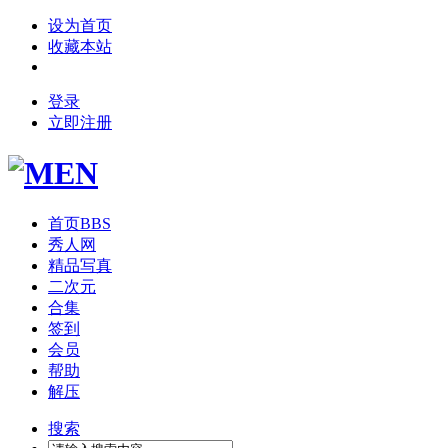
设为首页
收藏本站
登录
立即注册
首页
BBS
秀人网
精品写真
二次元
合集
签到
会员
帮助
解压
搜索