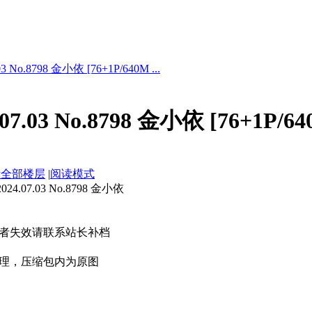
 No.8798 金小依 [76+1P/640M ...
7.03 No.8798 金小依 [76+1P/64
示全部楼层
|
阅读模式
.07.03 No.8798 金小依
者失效请联系站长补档
理，压缩包内为原图