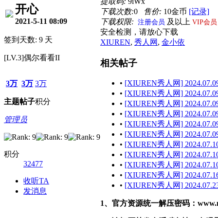
提取码:
9iWx
开心
下载次数:
0
售价:
10金币
[记录]
2021-5-11 08:09
下载权限:
及以上
注册会员
VIP会员
安全检测，请放心下载
签到天数: 9 天
XIUREN
,
秀人网
,
金小依
[LV.3]偶尔看看II
相关帖子
•
[XIUREN秀人网] 2024.07.09
3万
3万
3万
•
[XIUREN秀人网] 2024.07.09
主题
帖子
积分
•
[XIUREN秀人网] 2024.07.09
•
[XIUREN秀人网] 2024.07.09 
管理员
•
[XIUREN秀人网] 2024.07.09
•
[XIUREN秀人网] 2024.07.09 
•
[XIUREN秀人网] 2024.07.10
积分
•
[XIUREN秀人网] 2024.07.10
32477
•
[XIUREN秀人网] 2024.07.10
•
[XIUREN秀人网] 2024.07.16
收听TA
•
[XIUREN秀人网] 2024.07.23
发消息
1、官方资源统一解压密码：www.malef