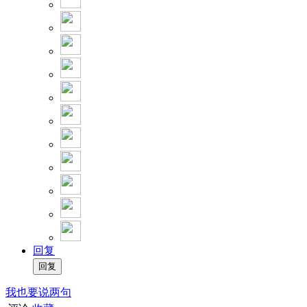
回复
我也要说两句