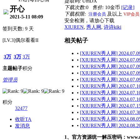
提取码:
UmDX
下载次数:
0
售价:
10金币
[记录]
开心
下载权限:
及以上
注册会员
VIP会员
2021-5-11 08:09
安全检测，请放心下载
XIUREN
,
秀人网
,
诗诗kiki
签到天数: 9 天
相关帖子
[LV.3]偶尔看看II
•
[XIUREN秀人网] 2024.07.09
3万
3万
3万
•
[XIUREN秀人网] 2024.07.09
•
[XIUREN秀人网] 2024.07.09 
主题
帖子
积分
•
[XIUREN秀人网] 2024.07.09
•
[XIUREN秀人网] 2024.07.09 
管理员
•
[XIUREN秀人网] 2024.07.10
•
[XIUREN秀人网] 2024.07.10
•
[XIUREN秀人网] 2024.07.10
积分
•
[XIUREN秀人网] 2024.07.15 
32477
•
[XIUREN秀人网] 2024.07.30 
•
[XIUREN秀人网] 2024.08.05 
收听TA
•
[XIUREN秀人网] 2024.08.20 
发消息
1、官方资源统一解压密码：www.malef