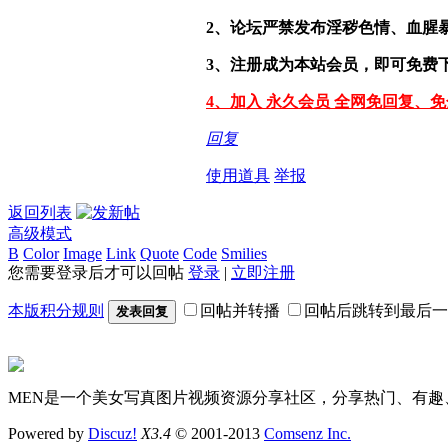
2、论坛严禁发布淫秽色情、血腥
3、注册成为本站会员，即可免费
4、加入 永久会员 全网免回复、
回复
使用道具
举报
返回列表
高级模式
B
Color
Image
Link
Quote
Code
Smilies
您需要登录后才可以回帖
登录
|
立即注册
本版积分规则
回帖并转播
回帖后跳转到最后一
发表回复
MEN是一个美女写真图片视频资源分享社区，分享热门、有趣
Powered by
Discuz!
X3.4
© 2001-2013
Comsenz Inc.