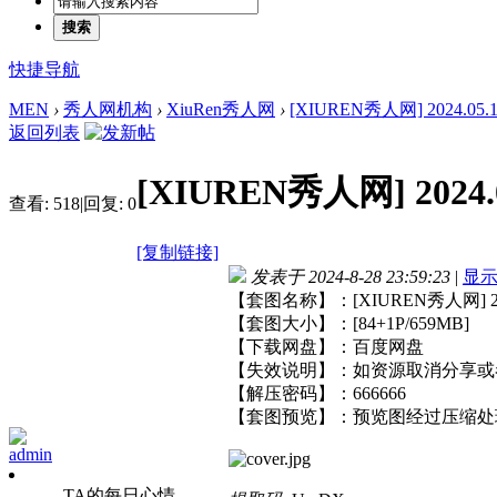
搜索
快捷导航
MEN
›
秀人网机构
›
XiuRen秀人网
›
[XIUREN秀人网] 2024.05.10 
返回列表
[XIUREN秀人网] 2024.05
查看:
518
|
回复:
0
[复制链接]
发表于 2024-8-28 23:59:23
|
显
【套图名称】：[XIUREN秀人网] 2024.
【套图大小】：[84+1P/659MB]
【下载网盘】：百度网盘
【失效说明】：如资源取消分享或
【解压密码】：666666
【套图预览】：预览图经过压缩处
admin
TA的每日心情