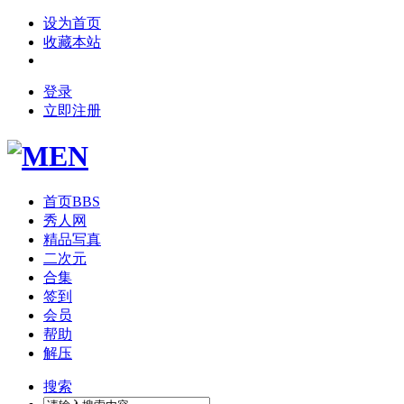
设为首页
收藏本站
登录
立即注册
首页
BBS
秀人网
精品写真
二次元
合集
签到
会员
帮助
解压
搜索