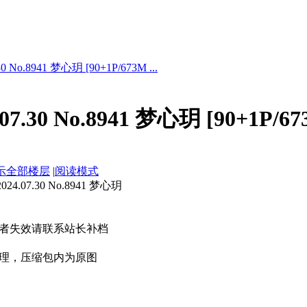
 No.8941 梦心玥 [90+1P/673M ...
7.30 No.8941 梦心玥 [90+1P/67
示全部楼层
|
阅读模式
.07.30 No.8941 梦心玥
者失效请联系站长补档
理，压缩包内为原图