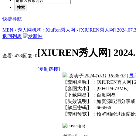
搜索
快捷导航
MEN
›
秀人网机构
›
XiuRen秀人网
›
[XIUREN秀人网] 2024.07.30
返回列表
[XIUREN秀人网] 2024.0
查看:
478
|
回复:
0
[复制链接]
发表于 2024-10-11 16:38:33
|
显
【套图名称】：[XIUREN秀人网] 2024
【套图大小】：[90+1P/673MB]
【下载网盘】：百度网盘
【失效说明】：如资源取消分享或
【解压密码】：666666
【套图预览】：预览图经过压缩处