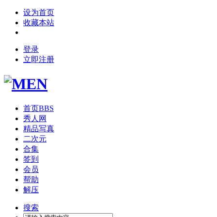
设为首页
收藏本站
登录
立即注册
首页
BBS
秀人网
精品写真
二次元
合集
签到
会员
帮助
解压
搜索