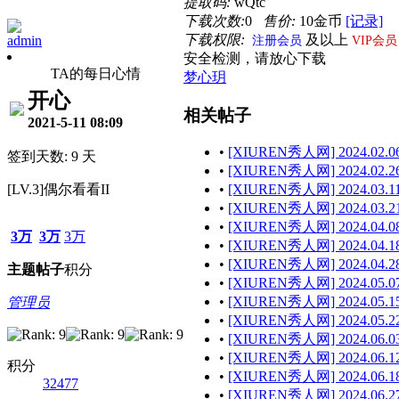
提取码:
wQtc
下载次数:
0
售价:
10金币
[记录]
下载权限:
及以上
admin
注册会员
VIP会员
安全检测，请放心下载
TA的每日心情
梦心玥
开心
相关帖子
2021-5-11 08:09
•
[XIUREN秀人网] 2024.02.06
签到天数: 9 天
•
[XIUREN秀人网] 2024.02.26
[LV.3]偶尔看看II
•
[XIUREN秀人网] 2024.03.11
•
[XIUREN秀人网] 2024.03.21
•
[XIUREN秀人网] 2024.04.08
3万
3万
3万
•
[XIUREN秀人网] 2024.04.18
•
[XIUREN秀人网] 2024.04.28
主题
帖子
积分
•
[XIUREN秀人网] 2024.05.07
•
[XIUREN秀人网] 2024.05.15
管理员
•
[XIUREN秀人网] 2024.05.22
•
[XIUREN秀人网] 2024.06.03
•
[XIUREN秀人网] 2024.06.12
积分
•
[XIUREN秀人网] 2024.06.18
32477
•
[XIUREN秀人网] 2024.06.27