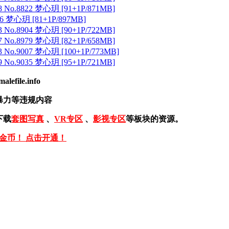
 No.8822 梦心玥 [91+1P/871MB]
 梦心玥 [81+1P/897MB]
 No.8904 梦心玥 [90+1P/722MB]
 No.8979 梦心玥 [82+1P/658MB]
 No.9007 梦心玥 [100+1P/773MB]
 No.9035 梦心玥 [95+1P/721MB]
ile.info
暴力等违规内容
下载
套图写真
、
VR专区
、
影视专区
等板块的资源。
免金币！ 点击开通！