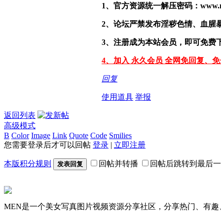
1、官方资源统一解压密码：www.malef
2、论坛严禁发布淫秽色情、血腥
3、注册成为本站会员，即可免费
4、加入 永久会员 全网免回复、
回复
使用道具
举报
返回列表
高级模式
B
Color
Image
Link
Quote
Code
Smilies
您需要登录后才可以回帖
登录
|
立即注册
本版积分规则
回帖并转播
回帖后跳转到最后一
发表回复
MEN是一个美女写真图片视频资源分享社区，分享热门、有趣