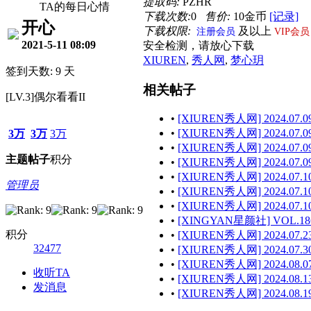
提取码:
PZHR
TA的每日心情
下载次数:
0
售价:
10金币
[记录]
开心
下载权限:
及以上
注册会员
VIP会员
2021-5-11 08:09
安全检测，请放心下载
XIUREN
,
秀人网
,
梦心玥
签到天数: 9 天
相关帖子
[LV.3]偶尔看看II
•
[XIUREN秀人网] 2024.07.09
•
[XIUREN秀人网] 2024.07.09 
3万
3万
3万
•
[XIUREN秀人网] 2024.07.09
主题
帖子
积分
•
[XIUREN秀人网] 2024.07.09 
•
[XIUREN秀人网] 2024.07.10
管理员
•
[XIUREN秀人网] 2024.07.10
•
[XIUREN秀人网] 2024.07.10
•
[XINGYAN星颜社] VOL.186
积分
•
[XIUREN秀人网] 2024.07.23
32477
•
[XIUREN秀人网] 2024.07.30
•
[XIUREN秀人网] 2024.08.07
收听TA
•
[XIUREN秀人网] 2024.08.13
发消息
•
[XIUREN秀人网] 2024.08.19