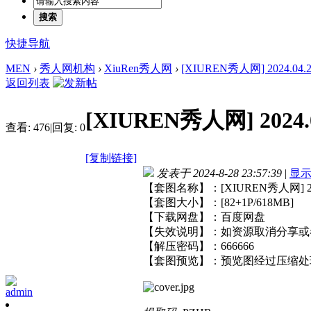
搜索
快捷导航
MEN
›
秀人网机构
›
XiuRen秀人网
›
[XIUREN秀人网] 2024.04.28
返回列表
[XIUREN秀人网] 2024.0
查看:
476
|
回复:
0
[复制链接]
发表于 2024-8-28 23:57:39
|
显
【套图名称】：[XIUREN秀人网] 2024
【套图大小】：[82+1P/618MB]
【下载网盘】：百度网盘
【失效说明】：如资源取消分享或
【解压密码】：666666
【套图预览】：预览图经过压缩处
admin