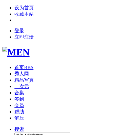
设为首页
收藏本站
登录
立即注册
首页
BBS
秀人网
精品写真
二次元
合集
签到
会员
帮助
解压
搜索