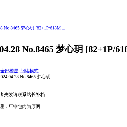
 No.8465 梦心玥 [82+1P/618M ...
4.28 No.8465 梦心玥 [82+1P/61
示全部楼层
|
阅读模式
.04.28 No.8465 梦心玥
者失效请联系站长补档
理，压缩包内为原图