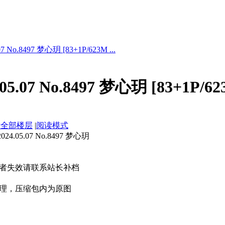
 No.8497 梦心玥 [83+1P/623M ...
5.07 No.8497 梦心玥 [83+1P/62
示全部楼层
|
阅读模式
.05.07 No.8497 梦心玥
者失效请联系站长补档
理，压缩包内为原图