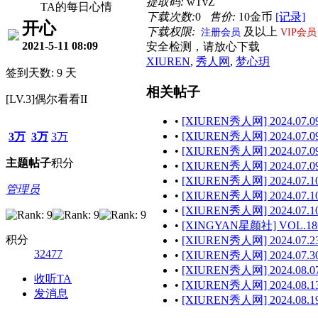
提取码:
wTvZ
TA的每日心情
下载次数:
0
售价:
10金币
[记录]
开心
下载权限:
及以上
注册会员
VIP会员
2021-5-11 08:09
安全检测，请放心下载
XIUREN
,
秀人网
,
梦心玥
签到天数: 9 天
相关帖子
[LV.3]偶尔看看II
•
[XIUREN秀人网] 2024.07.09
•
[XIUREN秀人网] 2024.07.09 
3万
3万
3万
•
[XIUREN秀人网] 2024.07.09
主题
帖子
积分
•
[XIUREN秀人网] 2024.07.09 
•
[XIUREN秀人网] 2024.07.10
管理员
•
[XIUREN秀人网] 2024.07.10
•
[XIUREN秀人网] 2024.07.10
•
[XINGYAN星颜社] VOL.186
积分
•
[XIUREN秀人网] 2024.07.23
32477
•
[XIUREN秀人网] 2024.07.30
•
[XIUREN秀人网] 2024.08.07
收听TA
•
[XIUREN秀人网] 2024.08.13
发消息
•
[XIUREN秀人网] 2024.08.19