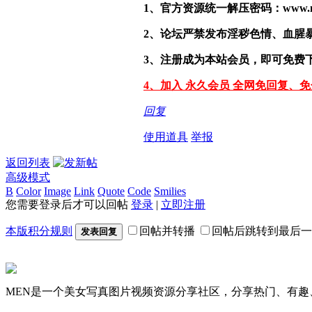
1、官方资源统一解压密码：www.malef
2、论坛严禁发布淫秽色情、血腥
3、注册成为本站会员，即可免费
4、加入 永久会员 全网免回复、
回复
使用道具
举报
返回列表
高级模式
B
Color
Image
Link
Quote
Code
Smilies
您需要登录后才可以回帖
登录
|
立即注册
本版积分规则
回帖并转播
回帖后跳转到最后一
发表回复
MEN是一个美女写真图片视频资源分享社区，分享热门、有趣