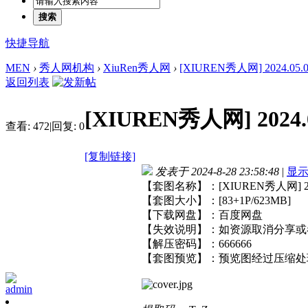
搜索
快捷导航
MEN
›
秀人网机构
›
XiuRen秀人网
›
[XIUREN秀人网] 2024.05.07
返回列表
[XIUREN秀人网] 2024.0
查看:
472
|
回复:
0
[复制链接]
发表于 2024-8-28 23:58:48
|
显
【套图名称】：[XIUREN秀人网] 2024
【套图大小】：[83+1P/623MB]
【下载网盘】：百度网盘
【失效说明】：如资源取消分享或
【解压密码】：666666
【套图预览】：预览图经过压缩处
admin