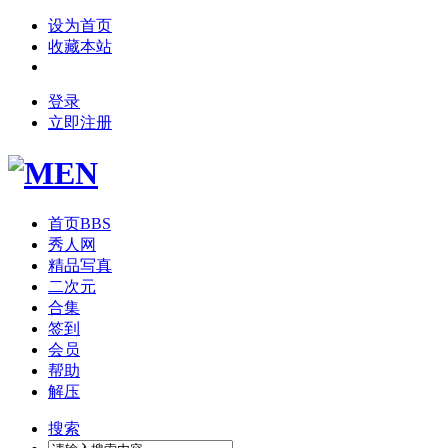
设为首页
收藏本站
登录
立即注册
首页
BBS
秀人网
精品写真
二次元
合集
签到
会员
帮助
解压
搜索