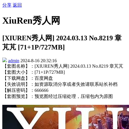
分享
返回
XiuRen秀人网
[XIUREN秀人网] 2024.03.13 No.8219 章
芃芃 [71+1P/727MB]
admin
2024-8-16 20:32:16
【套图名称】：[XIUREN秀人网] 2024.03.13 No.8219 章芃芃
【套图大小】：[71+1P/727MB]
【下载网盘】：百度网盘
【失效说明】：如资源取消分享或者失效请联系站长补档
【解压密码】：666666
【套图预览】：预览图经过压缩处理，压缩包内为原图