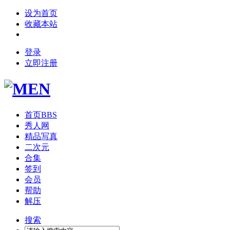
设为首页
收藏本站
登录
立即注册
首页
BBS
秀人网
精品写真
二次元
合集
签到
会员
帮助
解压
搜索