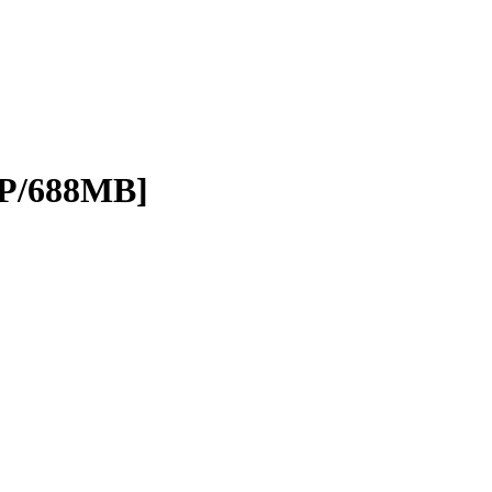
P/688MB]