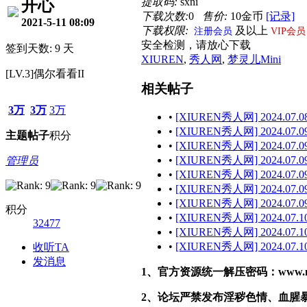
提取码:
sxni
开心
下载次数:
0
售价:
10金币
[记录]
2021-5-11 08:09
下载权限:
及以上
注册会员
VIP会员
安全检测，请放心下载
签到天数: 9 天
XIUREN
,
秀人网
,
梦灵儿Mini
[LV.3]偶尔看看II
相关帖子
3万
3万
3万
•
[XIUREN秀人网] 2024.07.08
•
[XIUREN秀人网] 2024.07.09
主题
帖子
积分
•
[XIUREN秀人网] 2024.07.09
•
[XIUREN秀人网] 2024.07.09
管理员
•
[XIUREN秀人网] 2024.07.09 
•
[XIUREN秀人网] 2024.07.09
•
[XIUREN秀人网] 2024.07.09 
积分
•
[XIUREN秀人网] 2024.07.10
32477
•
[XIUREN秀人网] 2024.07.10
•
[XIUREN秀人网] 2024.07.10
收听TA
发消息
1、官方资源统一解压密码：www.malef
2、论坛严禁发布淫秽色情、血腥