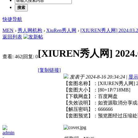
搜索
快捷导航
MEN
›
秀人网机构
›
XiuRen秀人网
›
[XIUREN秀人网] 2024.03.22 
返回列表
[XIUREN秀人网] 2024.0
查看:
462
|
回复:
0
[复制链接]
发表于 2024-8-16 20:34:24
|
显
【套图名称】：[XIUREN秀人网] 2024.
【套图大小】：[80+1P/718MB]
【下载网盘】：百度网盘
【失效说明】：如资源取消分享或
【解压密码】：666666
【套图预览】：预览图经过压缩处
admin