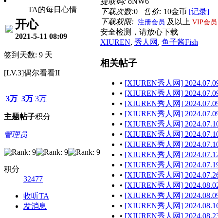
提取码:
oNW6
TA的每日心情
下载次数:
0
售价:
10金币
[记录]
下载权限:
及以上
开心
注册会员
VIP会员
安全检测，请放心下载
2021-5-11 08:09
XIUREN
,
秀人网
,
鱼子酱Fish
签到天数: 9 天
相关帖子
[LV.3]偶尔看看II
•
[XIUREN秀人网] 2024.07.09
•
[XIUREN秀人网] 2024.07.09 
3万
3万
3万
•
[XIUREN秀人网] 2024.07.09
•
[XIUREN秀人网] 2024.07.09 
主题
帖子
积分
•
[XIUREN秀人网] 2024.07.10
•
[XIUREN秀人网] 2024.07.10
管理员
•
[XIUREN秀人网] 2024.07.10
•
[XIUREN秀人网] 2024.07.12
•
[XIUREN秀人网] 2024.07.19
积分
•
[XIUREN秀人网] 2024.07.26
32477
•
[XIUREN秀人网] 2024.08.02
•
[XIUREN秀人网] 2024.08.09
收听TA
•
[XIUREN秀人网] 2024.08.16
发消息
•
[XIUREN秀人网] 2024.08.23