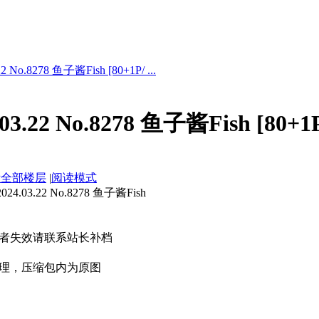
No.8278 鱼子酱Fish [80+1P/ ...
3.22 No.8278 鱼子酱Fish [80+1
示全部楼层
|
阅读模式
03.22 No.8278 鱼子酱Fish
者失效请联系站长补档
理，压缩包内为原图