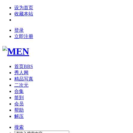
设为首页
收藏本站
登录
立即注册
首页
BBS
秀人网
精品写真
二次元
合集
签到
会员
帮助
解压
搜索