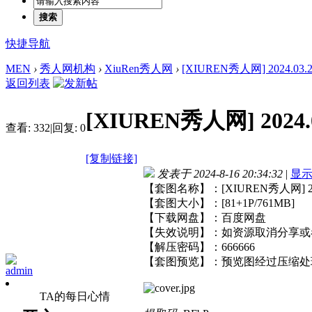
搜索
快捷导航
MEN
›
秀人网机构
›
XiuRen秀人网
›
[XIUREN秀人网] 2024.03.25 
返回列表
[XIUREN秀人网] 2024.03
查看:
332
|
回复:
0
[复制链接]
发表于 2024-8-16 20:34:32
|
显
【套图名称】：[XIUREN秀人网] 2024.
【套图大小】：[81+1P/761MB]
【下载网盘】：百度网盘
【失效说明】：如资源取消分享或
【解压密码】：666666
【套图预览】：预览图经过压缩处
admin
TA的每日心情