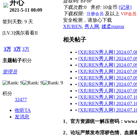
提取码:
BFbP
开心
下载次数:
0
售价:
10金币
[记录]
2021-5-11 08:09
下载权限:
及以上
注册会员
VIP会员
安全检测，请放心下载
签到天数: 9 天
XIUREN
,
秀人网
,
媃柔rourou
[LV.3]偶尔看看II
相关帖子
3万
3万
3万
•
[XIUREN秀人网] 2024.07.08
•
[XIUREN秀人网] 2024.07.09
主题
帖子
积分
•
[XIUREN秀人网] 2024.07.09
•
[XIUREN秀人网] 2024.07.09
管理员
•
[XIUREN秀人网] 2024.07.09 
•
[XIUREN秀人网] 2024.07.09
•
[XIUREN秀人网] 2024.07.09 
积分
•
[XIUREN秀人网] 2024.07.10
32477
•
[XIUREN秀人网] 2024.07.10
•
[XIUREN秀人网] 2024.07.10
收听TA
发消息
1、官方资源统一解压密码：www.malef
2、论坛严禁发布淫秽色情、血腥