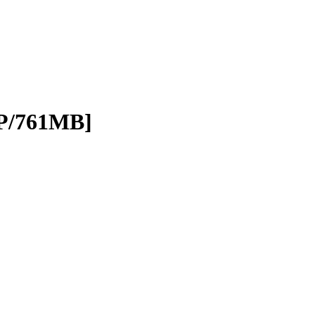
P/761MB]