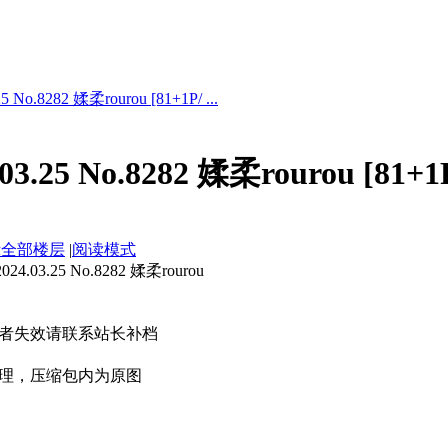
No.8282 媃柔rourou [81+1P/ ...
.25 No.8282 媃柔rourou [81+1
示全部楼层
|
阅读模式
03.25 No.8282 媃柔rourou
者失效请联系站长补档
理，压缩包内为原图