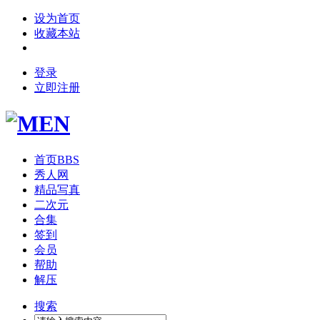
设为首页
收藏本站
登录
立即注册
首页
BBS
秀人网
精品写真
二次元
合集
签到
会员
帮助
解压
搜索