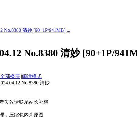
 No.8380 清妙 [90+1P/941MB] ...
4.12 No.8380 清妙 [90+1P/941
示全部楼层
|
阅读模式
.04.12 No.8380 清妙
者失效请联系站长补档
理，压缩包内为原图