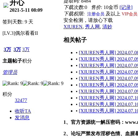
提取码:
d4n4
开心
下载次数:
0
售价:
10金币
[记录]
2021-5-11 08:09
下载权限:
及以上
注册会员
VIP会员
安全检测，请放心下载
签到天数: 9 天
XIUREN
,
秀人网
,
清妙
[LV.3]偶尔看看II
相关帖子
3万
3万
3万
•
[XIUREN秀人网] 2024.07.08
•
[XIUREN秀人网] 2024.07.09
主题
帖子
积分
•
[XIUREN秀人网] 2024.07.09
•
[XIUREN秀人网] 2024.07.09
管理员
•
[XIUREN秀人网] 2024.07.09 
•
[XIUREN秀人网] 2024.07.09
•
[XIUREN秀人网] 2024.07.09 
积分
•
[XIUREN秀人网] 2024.07.10
32477
•
[XIUREN秀人网] 2024.07.10
•
[XIUREN秀人网] 2024.07.10
收听TA
发消息
1、官方资源统一解压密码：www.malef
2、论坛严禁发布淫秽色情、血腥