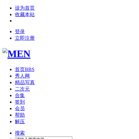
设为首页
收藏本站
登录
立即注册
首页
BBS
秀人网
精品写真
二次元
合集
签到
会员
帮助
解压
搜索