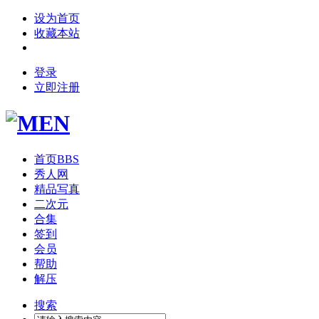
设为首页
收藏本站
登录
立即注册
首页
BBS
秀人网
精品写真
二次元
合集
签到
会员
帮助
解压
搜索