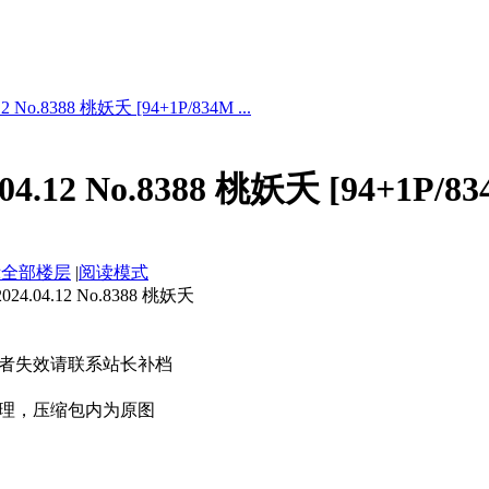
 No.8388 桃妖夭 [94+1P/834M ...
4.12 No.8388 桃妖夭 [94+1P/83
示全部楼层
|
阅读模式
.04.12 No.8388 桃妖夭
者失效请联系站长补档
理，压缩包内为原图