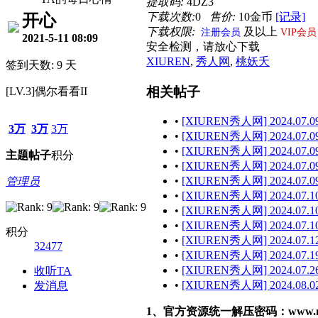
提取码:
4DZ3
下载次数:
0
售价:
10金币
[记录]
开心
下载权限:
及以上
注册会员
VIP会员
2021-5-11 08:09
安全检测，请放心下载
XIUREN
,
秀人网
,
桃妖夭
签到天数: 9 天
相关帖子
[LV.3]偶尔看看II
•
[XIUREN秀人网] 2024.07.09
3万
3万
3万
•
[XIUREN秀人网] 2024.07.09
•
[XIUREN秀人网] 2024.07.09 
主题
帖子
积分
•
[XIUREN秀人网] 2024.07.09
•
[XIUREN秀人网] 2024.07.09 
管理员
•
[XIUREN秀人网] 2024.07.10
•
[XIUREN秀人网] 2024.07.10
•
[XIUREN秀人网] 2024.07.10
积分
•
[XIUREN秀人网] 2024.07.12
32477
•
[XIUREN秀人网] 2024.07.19
•
[XIUREN秀人网] 2024.07.26
收听TA
•
[XIUREN秀人网] 2024.08.02
发消息
1、官方资源统一解压密码：www.malef