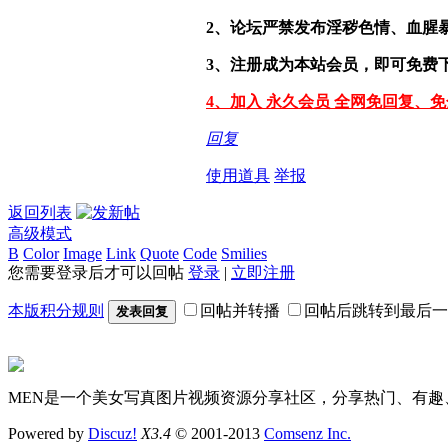
2、论坛严禁发布淫秽色情、血腥
3、注册成为本站会员，即可免费
4、加入 永久会员 全网免回复、
回复
使用道具
举报
返回列表
高级模式
B
Color
Image
Link
Quote
Code
Smilies
您需要登录后才可以回帖
登录
|
立即注册
本版积分规则
回帖并转播
回帖后跳转到最后一
发表回复
MEN是一个美女写真图片视频资源分享社区，分享热门、有趣
Powered by
Discuz!
X3.4
© 2001-2013
Comsenz Inc.