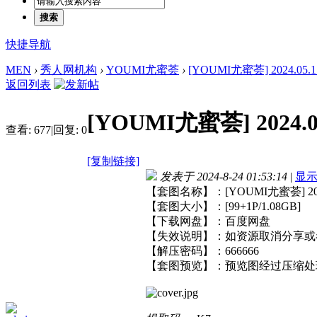
搜索
快捷导航
MEN
›
秀人网机构
›
YOUMI尤蜜荟
›
[YOUMI尤蜜荟] 2024.05.11
返回列表
[YOUMI尤蜜荟] 2024.05
查看:
677
|
回复:
0
[复制链接]
发表于 2024-8-24 01:53:14
|
显
【套图名称】：[YOUMI尤蜜荟] 2024.
【套图大小】：[99+1P/1.08GB]
【下载网盘】：百度网盘
【失效说明】：如资源取消分享或
【解压密码】：666666
【套图预览】：预览图经过压缩处