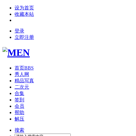
设为首页
收藏本站
登录
立即注册
首页
BBS
秀人网
精品写真
二次元
合集
签到
会员
帮助
解压
搜索