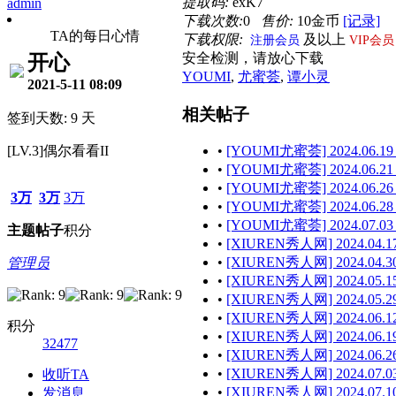
提取码:
exK7
admin
下载次数:
0
售价:
10金币
[记录]
TA的每日心情
下载权限:
及以上
注册会员
VIP会员
安全检测，请放心下载
开心
YOUMI
,
尤蜜荟
,
谭小灵
2021-5-11 08:09
相关帖子
签到天数: 9 天
[LV.3]偶尔看看II
•
[YOUMI尤蜜荟] 2024.06.19
•
[YOUMI尤蜜荟] 2024.06.21
•
[YOUMI尤蜜荟] 2024.06.26
3万
3万
3万
•
[YOUMI尤蜜荟] 2024.06.28 
•
[YOUMI尤蜜荟] 2024.07.03
主题
帖子
积分
•
[XIUREN秀人网] 2024.04.17
•
[XIUREN秀人网] 2024.04.30
管理员
•
[XIUREN秀人网] 2024.05.15
•
[XIUREN秀人网] 2024.05.29
•
[XIUREN秀人网] 2024.06.12
积分
•
[XIUREN秀人网] 2024.06.19
32477
•
[XIUREN秀人网] 2024.06.26
•
[XIUREN秀人网] 2024.07.03
收听TA
•
[XIUREN秀人网] 2024.07.10
发消息