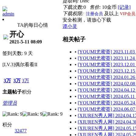
提取码:
Di8c
下载次数:
0
售价:
10金币
[记录]
下载权限:
及以上
admin
注册会员
VIP会员
安全检测，请放心下载
TA的每日心情
谭小灵
开心
相关帖子
2021-5-11 08:09
•
[YOUMI尤蜜荟] 2023.11.03
签到天数: 9 天
•
[YOUMI尤蜜荟] 2023.11.24
[LV.3]偶尔看看II
•
[YOUMI尤蜜荟] 2023.12.01
•
[YOUMI尤蜜荟] 2023.12.15
•
[YOUMI尤蜜荟] 2024.01.26
3万
3万
3万
•
[YOUMI尤蜜荟] 2024.02.08 
•
[YOUMI尤蜜荟] 2024.04.12
主题
帖子
积分
•
[YOUMI尤蜜荟] 2024.05.11 
•
[YOUMI尤蜜荟] 2024.05.24
管理员
•
[YOUMI尤蜜荟] 2024.06.07
•
[XIUREN秀人网] 2024.04.17
•
[XIUREN秀人网] 2024.04.30
积分
•
[XIUREN秀人网] 2024.05.15
32477
•
[XIUREN秀人网] 2024.05.29