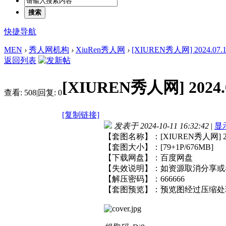
搜索
快捷导航
MEN
›
秀人网机构
›
XiuRen秀人网
›
[XIUREN秀人网] 2024.07.17
返回列表
[XIUREN秀人网] 2024.0
查看:
508
|
回复:
0
[复制链接]
发表于 2024-10-11 16:32:42
|
显
【套图名称】：[XIUREN秀人网] 2024
【套图大小】：[79+1P/676MB]
【下载网盘】：百度网盘
【失效说明】：如资源取消分享或
【解压密码】：666666
【套图预览】：预览图经过压缩处