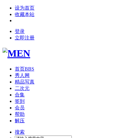
设为首页
收藏本站
登录
立即注册
首页
BBS
秀人网
精品写真
二次元
合集
签到
会员
帮助
解压
搜索