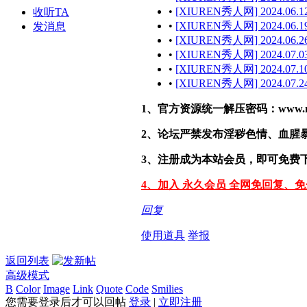
•
[XIUREN秀人网] 2024.06.12
收听TA
•
[XIUREN秀人网] 2024.06.19
发消息
•
[XIUREN秀人网] 2024.06.26
•
[XIUREN秀人网] 2024.07.03
•
[XIUREN秀人网] 2024.07.10
•
[XIUREN秀人网] 2024.07.24
1、官方资源统一解压密码：www.malef
2、论坛严禁发布淫秽色情、血腥
3、注册成为本站会员，即可免费
4、加入 永久会员 全网免回复、
回复
使用道具
举报
返回列表
高级模式
B
Color
Image
Link
Quote
Code
Smilies
您需要登录后才可以回帖
登录
|
立即注册