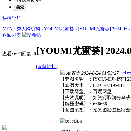
搜索
快捷导航
MEN
›
秀人网机构
›
YOUMI尤蜜荟
›
[YOUMI尤蜜荟] 2024.05.24
返回列表
[YOUMI尤蜜荟] 2024.05
查看:
691
|
回复:
0
[复制链接]
发表于 2024-8-24 01:53:27
|
显
【套图名称】：[YOUMI尤蜜荟] 2024.
【套图大小】：[82+1P/719MB]
【下载网盘】：百度网盘
【失效说明】：如资源取消分享或
【解压密码】：666666
【套图预览】：预览图经过压缩处