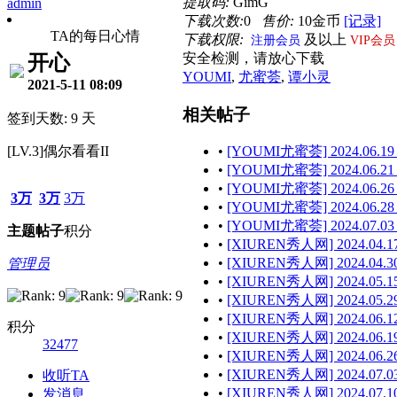
提取码:
GimG
admin
下载次数:
0
售价:
10金币
[记录]
TA的每日心情
下载权限:
及以上
注册会员
VIP会员
安全检测，请放心下载
开心
YOUMI
,
尤蜜荟
,
谭小灵
2021-5-11 08:09
相关帖子
签到天数: 9 天
[LV.3]偶尔看看II
•
[YOUMI尤蜜荟] 2024.06.19
•
[YOUMI尤蜜荟] 2024.06.21
•
[YOUMI尤蜜荟] 2024.06.26
3万
3万
3万
•
[YOUMI尤蜜荟] 2024.06.28 
•
[YOUMI尤蜜荟] 2024.07.03
主题
帖子
积分
•
[XIUREN秀人网] 2024.04.17
•
[XIUREN秀人网] 2024.04.30
管理员
•
[XIUREN秀人网] 2024.05.15
•
[XIUREN秀人网] 2024.05.29
•
[XIUREN秀人网] 2024.06.12
积分
•
[XIUREN秀人网] 2024.06.19
32477
•
[XIUREN秀人网] 2024.06.26
•
[XIUREN秀人网] 2024.07.03
收听TA
•
[XIUREN秀人网] 2024.07.10
发消息