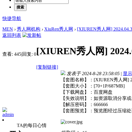
搜索
快捷导航
MEN
›
秀人网机构
›
XiuRen秀人网
›
[XIUREN秀人网] 2024.04.30 
返回列表
[XIUREN秀人网] 2024.04
查看:
445
|
回复:
0
[复制链接]
发表于 2024-8-28 23:58:05
|
显
【套图名称】：[XIUREN秀人网] 2024.0
【套图大小】：[70+1P/687MB]
【下载网盘】：百度网盘
【失效说明】：如资源取消分享或
【解压密码】：666666
【套图预览】：预览图经过压缩处
admin
TA的每日心情