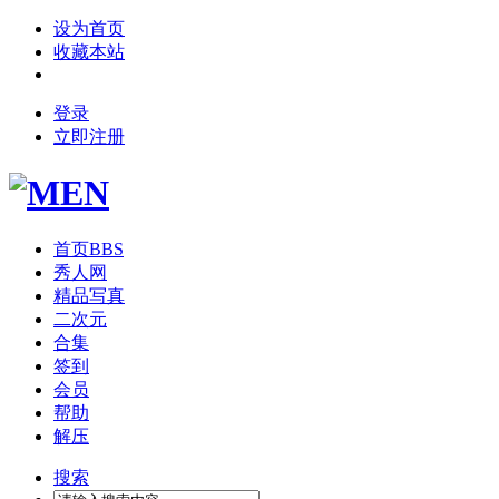
设为首页
收藏本站
登录
立即注册
首页
BBS
秀人网
精品写真
二次元
合集
签到
会员
帮助
解压
搜索