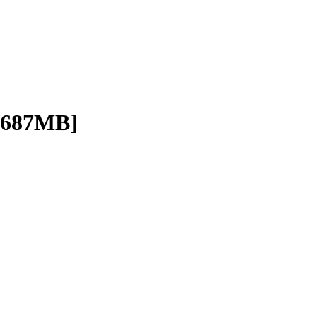
/687MB]