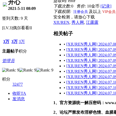
提取码:
eo0r
开心
下载次数:
0
售价:
10金币
[记录]
2021-5-11 08:09
下载权限:
及以上
注册会员
VIP会员
安全检测，请放心下载
签到天数: 9 天
XIUREN
,
秀人网
,
江露露
[LV.3]偶尔看看II
相关帖子
3万
3万
3万
•
[XIUREN秀人网] 2024.07.08
•
[XIUREN秀人网] 2024.07.09
主题
帖子
积分
•
[XIUREN秀人网] 2024.07.09
•
[XIUREN秀人网] 2024.07.09
管理员
•
[XIUREN秀人网] 2024.07.09 
•
[XIUREN秀人网] 2024.07.09
•
[XIUREN秀人网] 2024.07.09 
积分
•
[XIUREN秀人网] 2024.07.10
32477
•
[XIUREN秀人网] 2024.07.10
•
[XIUREN秀人网] 2024.07.10
收听TA
发消息
1、官方资源统一解压密码：www.malef
2、论坛严禁发布淫秽色情、血腥