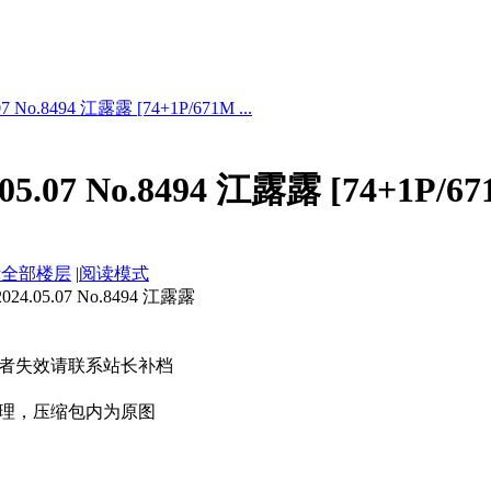
 No.8494 江露露 [74+1P/671M ...
5.07 No.8494 江露露 [74+1P/67
示全部楼层
|
阅读模式
.05.07 No.8494 江露露
者失效请联系站长补档
理，压缩包内为原图