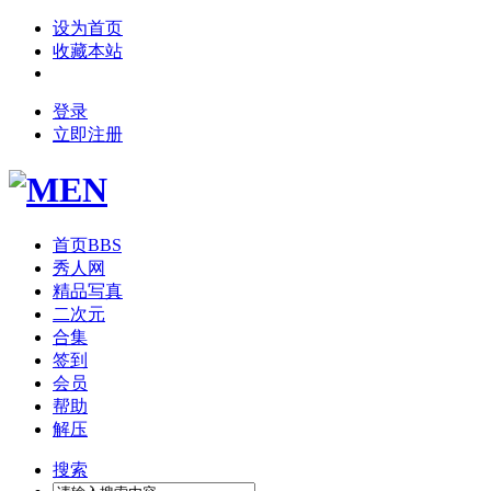
设为首页
收藏本站
登录
立即注册
首页
BBS
秀人网
精品写真
二次元
合集
签到
会员
帮助
解压
搜索