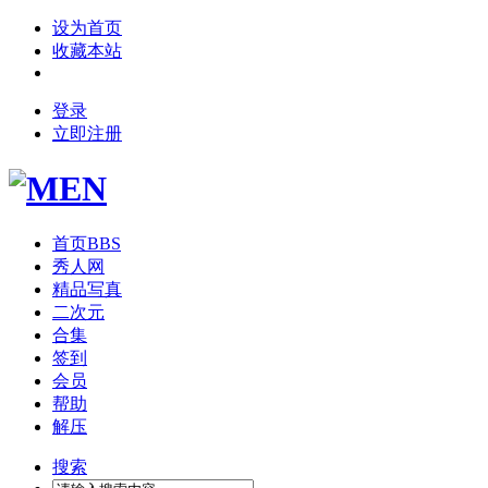
设为首页
收藏本站
登录
立即注册
首页
BBS
秀人网
精品写真
二次元
合集
签到
会员
帮助
解压
搜索