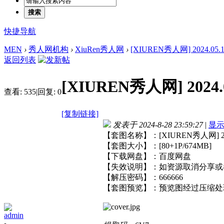
搜索
快捷导航
MEN
›
秀人网机构
›
XiuRen秀人网
›
[XIUREN秀人网] 2024.05.10 
返回列表
[XIUREN秀人网] 2024.0
查看:
535
|
回复:
0
[复制链接]
发表于 2024-8-28 23:59:27
|
显
【套图名称】：[XIUREN秀人网] 2024.
【套图大小】：[80+1P/674MB]
【下载网盘】：百度网盘
【失效说明】：如资源取消分享或
【解压密码】：666666
【套图预览】：预览图经过压缩处
admin