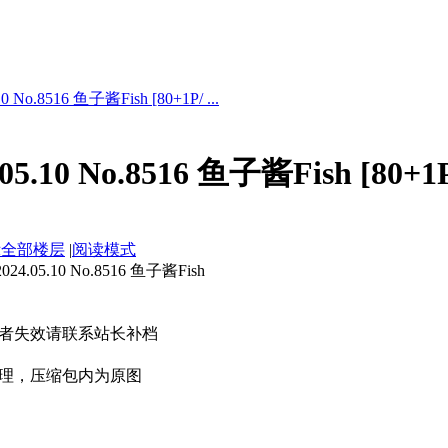
No.8516 鱼子酱Fish [80+1P/ ...
5.10 No.8516 鱼子酱Fish [80+1
示全部楼层
|
阅读模式
05.10 No.8516 鱼子酱Fish
者失效请联系站长补档
理，压缩包内为原图