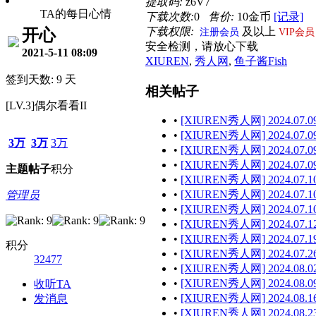
提取码:
z6V7
TA的每日心情
下载次数:
0
售价:
10金币
[记录]
下载权限:
及以上
开心
注册会员
VIP会员
安全检测，请放心下载
2021-5-11 08:09
XIUREN
,
秀人网
,
鱼子酱Fish
签到天数: 9 天
相关帖子
[LV.3]偶尔看看II
•
[XIUREN秀人网] 2024.07.09
•
[XIUREN秀人网] 2024.07.09 
3万
3万
3万
•
[XIUREN秀人网] 2024.07.09
•
[XIUREN秀人网] 2024.07.09 
主题
帖子
积分
•
[XIUREN秀人网] 2024.07.10
•
[XIUREN秀人网] 2024.07.10
管理员
•
[XIUREN秀人网] 2024.07.10
•
[XIUREN秀人网] 2024.07.12
•
[XIUREN秀人网] 2024.07.19
积分
•
[XIUREN秀人网] 2024.07.26
32477
•
[XIUREN秀人网] 2024.08.02
•
[XIUREN秀人网] 2024.08.09
收听TA
•
[XIUREN秀人网] 2024.08.16
发消息
•
[XIUREN秀人网] 2024.08.23