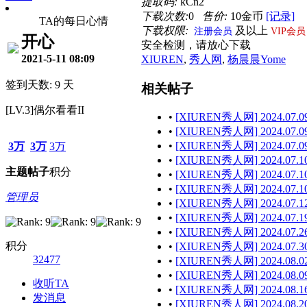
提取码:
kCn2
下载次数:
0
售价:
10金币
[记录]
TA的每日心情
下载权限:
及以上
注册会员
VIP会员
开心
安全检测，请放心下载
2021-5-11 08:09
XIUREN
,
秀人网
,
杨晨晨Yome
签到天数: 9 天
相关帖子
[LV.3]偶尔看看II
•
[XIUREN秀人网] 2024.07.09 
•
[XIUREN秀人网] 2024.07.09
•
[XIUREN秀人网] 2024.07.09 
3万
3万
3万
•
[XIUREN秀人网] 2024.07.10
主题
帖子
积分
•
[XIUREN秀人网] 2024.07.10
•
[XIUREN秀人网] 2024.07.10
管理员
•
[XIUREN秀人网] 2024.07.1
•
[XIUREN秀人网] 2024.07.1
•
[XIUREN秀人网] 2024.07.2
积分
•
[XIUREN秀人网] 2024.07.3
32477
•
[XIUREN秀人网] 2024.08.0
•
[XIUREN秀人网] 2024.08.0
收听TA
•
[XIUREN秀人网] 2024.08.1
发消息
•
[XIUREN秀人网] 2024.08.2