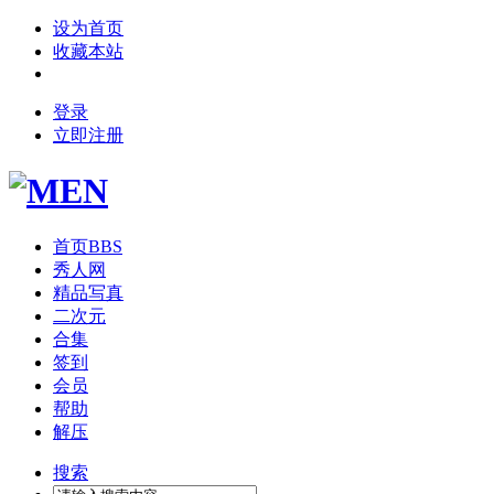
设为首页
收藏本站
登录
立即注册
首页
BBS
秀人网
精品写真
二次元
合集
签到
会员
帮助
解压
搜索