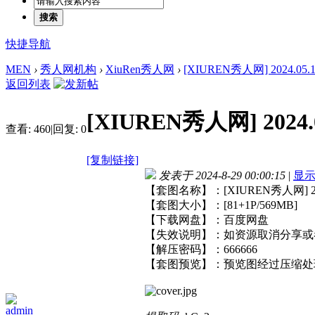
搜索
快捷导航
MEN
›
秀人网机构
›
XiuRen秀人网
›
[XIUREN秀人网] 2024.05.14
返回列表
[XIUREN秀人网] 2024.0
查看:
460
|
回复:
0
[复制链接]
发表于 2024-8-29 00:00:15
|
显
【套图名称】：[XIUREN秀人网] 2024
【套图大小】：[81+1P/569MB]
【下载网盘】：百度网盘
【失效说明】：如资源取消分享或
【解压密码】：666666
【套图预览】：预览图经过压缩处
admin