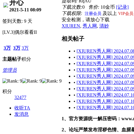
提取码:
RqAU
开心
下载次数:
0
售价:
10金币
[记录]
2021-5-11 08:09
下载权限:
及以上
注册会员
VIP会员
安全检测，请放心下载
签到天数: 9 天
XIUREN
,
秀人网
,
清妙
[LV.3]偶尔看看II
相关帖子
3万
3万
3万
•
[XIUREN秀人网] 2024.07.08
•
[XIUREN秀人网] 2024.07.09
主题
帖子
积分
•
[XIUREN秀人网] 2024.07.09
•
[XIUREN秀人网] 2024.07.09
管理员
•
[XIUREN秀人网] 2024.07.09 
•
[XIUREN秀人网] 2024.07.09
•
[XIUREN秀人网] 2024.07.09 
积分
•
[XIUREN秀人网] 2024.07.10
32477
•
[XIUREN秀人网] 2024.07.10
•
[XIUREN秀人网] 2024.07.10
收听TA
发消息
1、官方资源统一解压密码：www.malef
2、论坛严禁发布淫秽色情、血腥