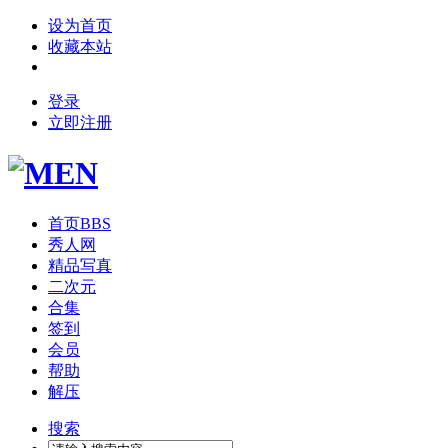
设为首页
收藏本站
登录
立即注册
首页
BBS
秀人网
精品写真
二次元
合集
签到
会员
帮助
解压
搜索