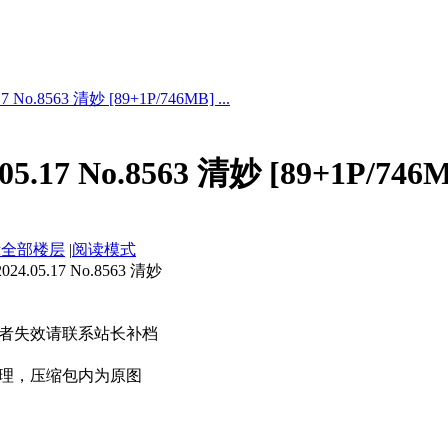
 No.8563 清妙 [89+1P/746MB] ...
5.17 No.8563 清妙 [89+1P/746
示全部楼层
|
阅读模式
.05.17 No.8563 清妙
者失效请联系站长补档
理，压缩包内为原图