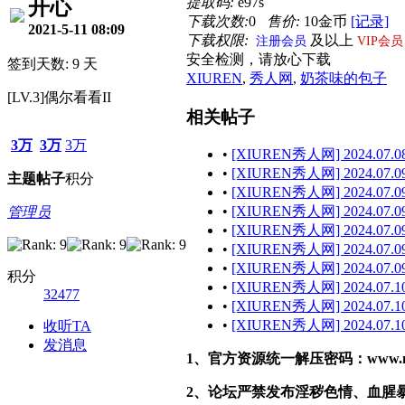
提取码:
e97s
开心
下载次数:
0
售价:
10金币
[记录]
2021-5-11 08:09
下载权限:
及以上
注册会员
VIP会员
安全检测，请放心下载
签到天数: 9 天
XIUREN
,
秀人网
,
奶茶味的包子
[LV.3]偶尔看看II
相关帖子
3万
3万
3万
•
[XIUREN秀人网] 2024.07.08
•
[XIUREN秀人网] 2024.07.09
主题
帖子
积分
•
[XIUREN秀人网] 2024.07.09
•
[XIUREN秀人网] 2024.07.09
管理员
•
[XIUREN秀人网] 2024.07.09 
•
[XIUREN秀人网] 2024.07.09
•
[XIUREN秀人网] 2024.07.09 
积分
•
[XIUREN秀人网] 2024.07.10
32477
•
[XIUREN秀人网] 2024.07.10
•
[XIUREN秀人网] 2024.07.10
收听TA
发消息
1、官方资源统一解压密码：www.malef
2、论坛严禁发布淫秽色情、血腥