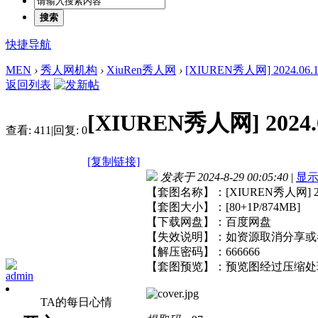
搜索
快捷导航
MEN
›
秀人网机构
›
XiuRen秀人网
›
[XIUREN秀人网] 2024.06.1
返回列表
[XIUREN秀人网] 2024.
查看:
411
|
回复:
0
[复制链接]
发表于 2024-8-29 00:05:40
|
显
【套图名称】：[XIUREN秀人网] 202
【套图大小】：[80+1P/874MB]
【下载网盘】：百度网盘
【失效说明】：如资源取消分享或
【解压密码】：666666
【套图预览】：预览图经过压缩处
admin
TA的每日心情