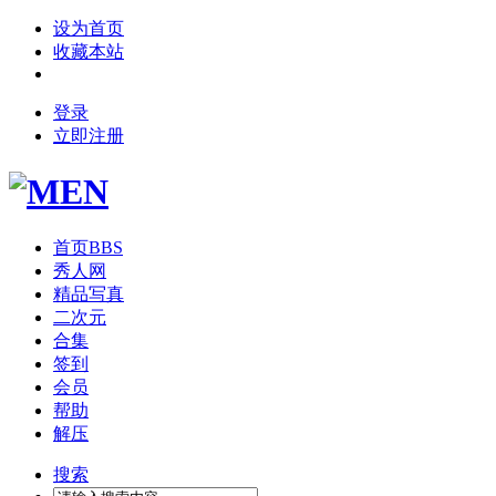
设为首页
收藏本站
登录
立即注册
首页
BBS
秀人网
精品写真
二次元
合集
签到
会员
帮助
解压
搜索