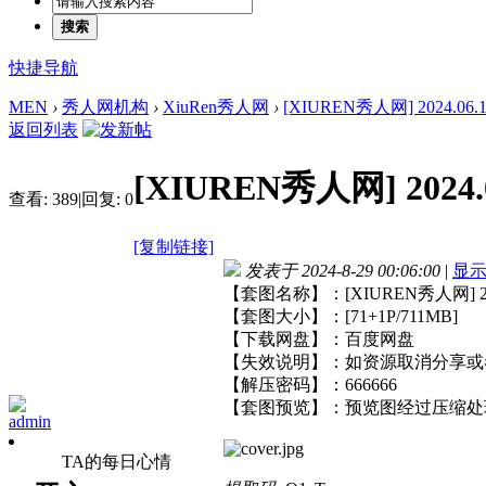
搜索
快捷导航
MEN
›
秀人网机构
›
XiuRen秀人网
›
[XIUREN秀人网] 2024.06.13
返回列表
[XIUREN秀人网] 2024.0
查看:
389
|
回复:
0
[复制链接]
发表于 2024-8-29 00:06:00
|
显
【套图名称】：[XIUREN秀人网] 2024
【套图大小】：[71+1P/711MB]
【下载网盘】：百度网盘
【失效说明】：如资源取消分享或
【解压密码】：666666
【套图预览】：预览图经过压缩处
admin
TA的每日心情