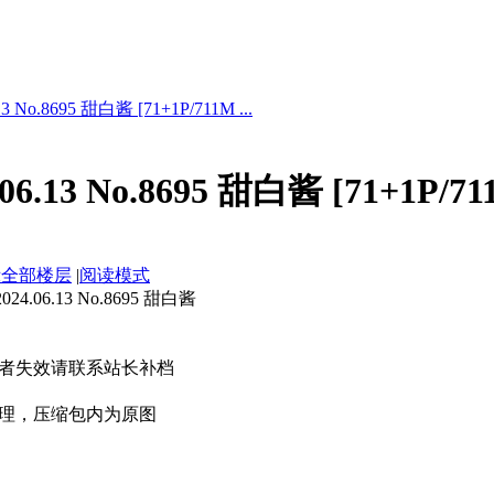
 No.8695 甜白酱 [71+1P/711M ...
6.13 No.8695 甜白酱 [71+1P/71
示全部楼层
|
阅读模式
.06.13 No.8695 甜白酱
者失效请联系站长补档
理，压缩包内为原图