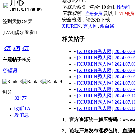
提取码:
O1cT
开心
下载次数:
0
售价:
10金币
[记录]
2021-5-11 08:09
下载权限:
及以上
注册会员
VIP会员
安全检测，请放心下载
签到天数: 9 天
XIUREN
,
秀人网
,
甜白酱
[LV.3]偶尔看看II
相关帖子
3万
3万
3万
•
[XIUREN秀人网] 2024.07.08
•
[XIUREN秀人网] 2024.07.09
主题
帖子
积分
•
[XIUREN秀人网] 2024.07.09
•
[XIUREN秀人网] 2024.07.09
管理员
•
[XIUREN秀人网] 2024.07.09 
•
[XIUREN秀人网] 2024.07.09
•
[XIUREN秀人网] 2024.07.09 
积分
•
[XIUREN秀人网] 2024.07.10
32477
•
[XIUREN秀人网] 2024.07.10
•
[XIUREN秀人网] 2024.07.10
收听TA
发消息
1、官方资源统一解压密码：www.malef
2、论坛严禁发布淫秽色情、血腥