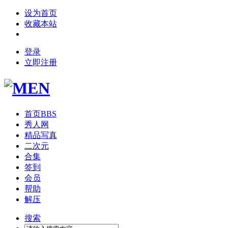
设为首页
收藏本站
登录
立即注册
首页
BBS
秀人网
精品写真
二次元
合集
签到
会员
帮助
解压
搜索