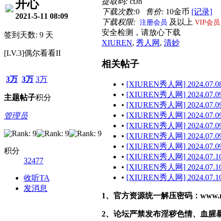
提取码:
ctJn
开心
下载次数:
0
售价:
10金币
[记录]
2021-5-11 08:09
下载权限:
及以上
注册会员
VIP会员
安全检测，请放心下载
签到天数: 9 天
XIUREN
,
秀人网
,
清妙
[LV.3]偶尔看看II
相关帖子
3万
3万
3万
•
[XIUREN秀人网] 2024.07.08
•
[XIUREN秀人网] 2024.07.09
主题
帖子
积分
•
[XIUREN秀人网] 2024.07.09
•
[XIUREN秀人网] 2024.07.09
管理员
•
[XIUREN秀人网] 2024.07.09 
•
[XIUREN秀人网] 2024.07.09
•
[XIUREN秀人网] 2024.07.09 
积分
•
[XIUREN秀人网] 2024.07.10
32477
•
[XIUREN秀人网] 2024.07.10
•
[XIUREN秀人网] 2024.07.10
收听TA
发消息
1、官方资源统一解压密码：www.malef
2、论坛严禁发布淫秽色情、血腥