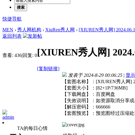
搜索
快捷导航
MEN
›
秀人网机构
›
XiuRen秀人网
›
[XIUREN秀人网] 2024.06.14
返回列表
[XIUREN秀人网] 2024.0
查看:
436
|
回复:
0
[复制链接]
发表于 2024-8-29 00:06:25
|
显
【套图名称】：[XIUREN秀人网] 2024
【套图大小】：[82+1P/736MB]
【下载网盘】：百度网盘
【失效说明】：如资源取消分享或
【解压密码】：666666
【套图预览】：预览图经过压缩处
admin
TA的每日心情