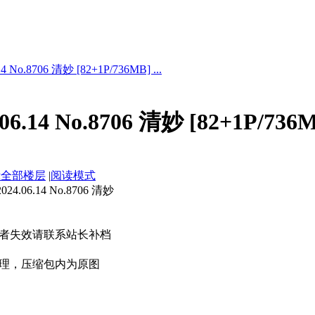
 No.8706 清妙 [82+1P/736MB] ...
6.14 No.8706 清妙 [82+1P/736
示全部楼层
|
阅读模式
.06.14 No.8706 清妙
者失效请联系站长补档
理，压缩包内为原图