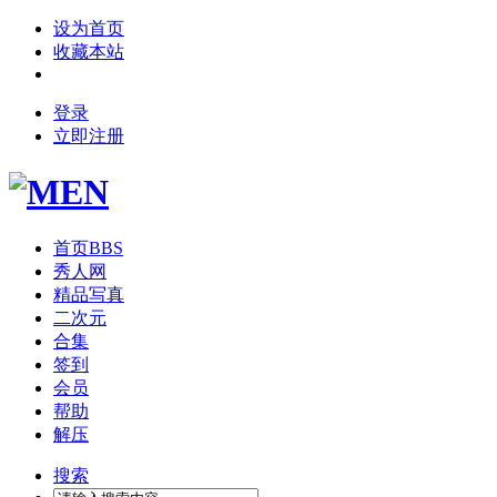
设为首页
收藏本站
登录
立即注册
首页
BBS
秀人网
精品写真
二次元
合集
签到
会员
帮助
解压
搜索