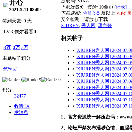
提取码:
VtXA
开心
下载次数:
0
售价:
10金币
[记录]
2021-5-11 08:09
下载权限:
及以上
注册会员
VIP会员
安全检测，请放心下载
签到天数: 9 天
XIUREN
,
秀人网
,
甜白酱
[LV.3]偶尔看看II
相关帖子
3万
3万
3万
•
[XIUREN秀人网] 2024.07.08
•
[XIUREN秀人网] 2024.07.09
主题
帖子
积分
•
[XIUREN秀人网] 2024.07.09
•
[XIUREN秀人网] 2024.07.09
管理员
•
[XIUREN秀人网] 2024.07.09 
•
[XIUREN秀人网] 2024.07.09
•
[XIUREN秀人网] 2024.07.09 
积分
•
[XIUREN秀人网] 2024.07.10
32477
•
[XIUREN秀人网] 2024.07.10
•
[XIUREN秀人网] 2024.07.10
收听TA
发消息
1、官方资源统一解压密码：www.malef
2、论坛严禁发布淫秽色情、血腥