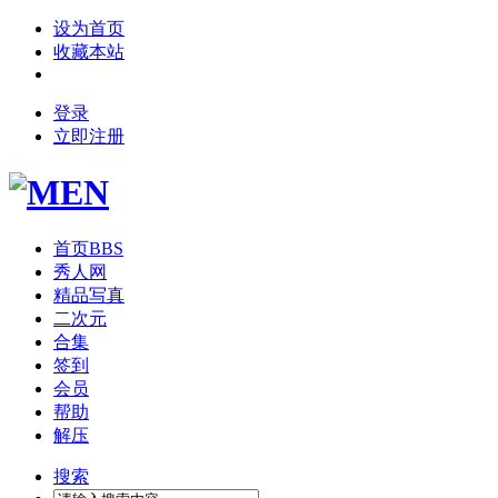
设为首页
收藏本站
登录
立即注册
首页
BBS
秀人网
精品写真
二次元
合集
签到
会员
帮助
解压
搜索