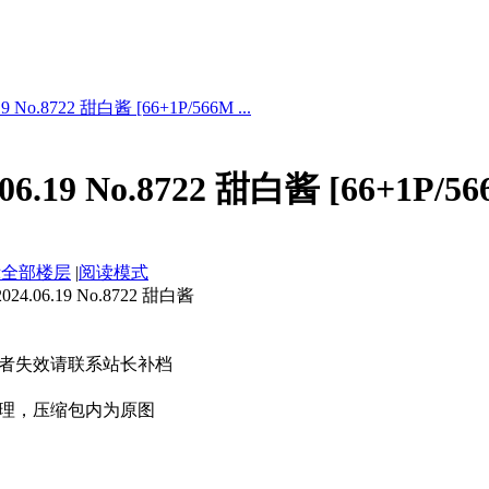
 No.8722 甜白酱 [66+1P/566M ...
6.19 No.8722 甜白酱 [66+1P/56
示全部楼层
|
阅读模式
.06.19 No.8722 甜白酱
者失效请联系站长补档
理，压缩包内为原图