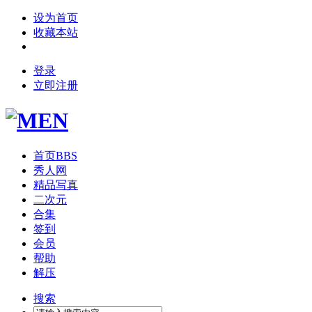
设为首页
收藏本站
登录
立即注册
首页
BBS
秀人网
精品写真
二次元
合集
签到
会员
帮助
解压
搜索