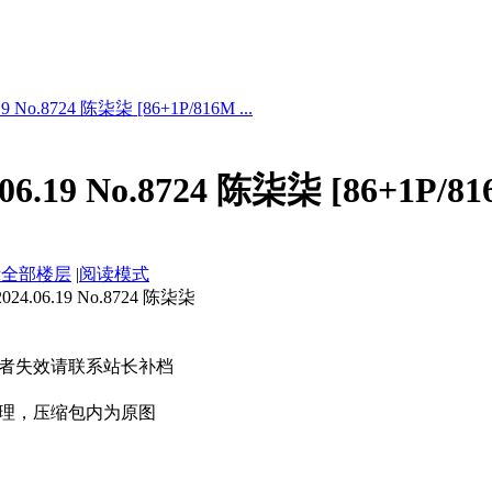
 No.8724 陈柒柒 [86+1P/816M ...
6.19 No.8724 陈柒柒 [86+1P/81
示全部楼层
|
阅读模式
.06.19 No.8724 陈柒柒
者失效请联系站长补档
理，压缩包内为原图