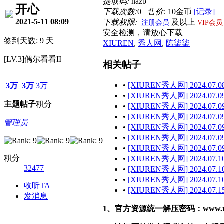
提取码:
nazb
开心
下载次数:
0
售价:
10金币
[记录]
2021-5-11 08:09
下载权限:
及以上
注册会员
VIP会员
安全检测，请放心下载
签到天数: 9 天
XIUREN
,
秀人网
,
陈柒柒
[LV.3]偶尔看看II
相关帖子
•
[XIUREN秀人网] 2024.07.08
3万
3万
3万
•
[XIUREN秀人网] 2024.07.09
主题
帖子
积分
•
[XIUREN秀人网] 2024.07.09
•
[XIUREN秀人网] 2024.07.09
管理员
•
[XIUREN秀人网] 2024.07.09 
•
[XIUREN秀人网] 2024.07.09
•
[XIUREN秀人网] 2024.07.09 
积分
•
[XIUREN秀人网] 2024.07.10
32477
•
[XIUREN秀人网] 2024.07.10
•
[XIUREN秀人网] 2024.07.10
收听TA
•
[XIUREN秀人网] 2024.07.15
发消息
1、官方资源统一解压密码：www.malef