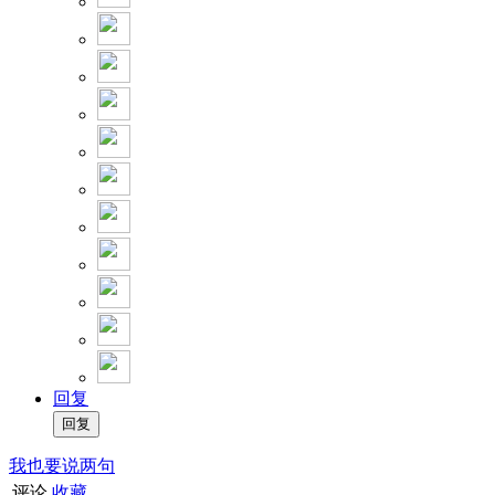
回复
我也要说两句
评论
收藏