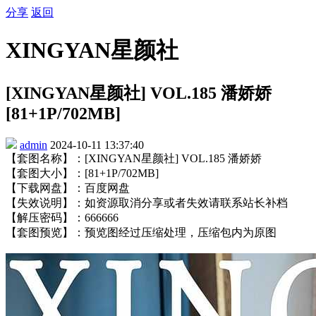
分享
返回
XINGYAN星颜社
[XINGYAN星颜社] VOL.185 潘娇娇
[81+1P/702MB]
admin
2024-10-11 13:37:40
【套图名称】：[XINGYAN星颜社] VOL.185 潘娇娇
【套图大小】：[81+1P/702MB]
【下载网盘】：百度网盘
【失效说明】：如资源取消分享或者失效请联系站长补档
【解压密码】：666666
【套图预览】：预览图经过压缩处理，压缩包内为原图