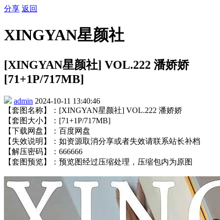
分享
返回
XINGYAN星颜社
[XINGYAN星颜社] VOL.222 潘娇娇
[71+1P/717MB]
admin
2024-10-11 13:40:46
【套图名称】：[XINGYAN星颜社] VOL.222 潘娇娇
【套图大小】：[71+1P/717MB]
【下载网盘】：百度网盘
【失效说明】：如资源取消分享或者失效请联系站长补档
【解压密码】：666666
【套图预览】：预览图经过压缩处理，压缩包内为原图