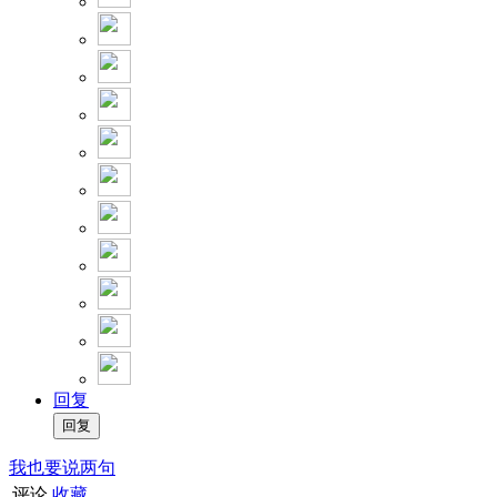
回复
我也要说两句
评论
收藏