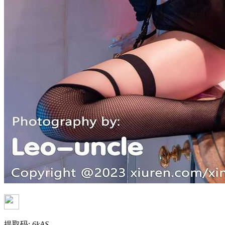
提取码:
6kAS