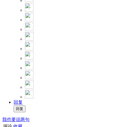
回复
我也要说两句
评论
收藏