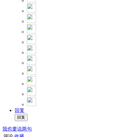
回复
我也要说两句
评论
收藏