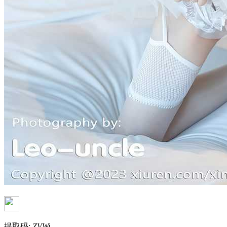
提取码:
ZVWi