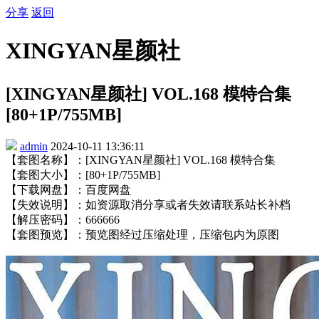
分享
返回
XINGYAN星颜社
[XINGYAN星颜社] VOL.168 模特合集
[80+1P/755MB]
admin
2024-10-11 13:36:11
【套图名称】：[XINGYAN星颜社] VOL.168 模特合集
【套图大小】：[80+1P/755MB]
【下载网盘】：百度网盘
【失效说明】：如资源取消分享或者失效请联系站长补档
【解压密码】：666666
【套图预览】：预览图经过压缩处理，压缩包内为原图