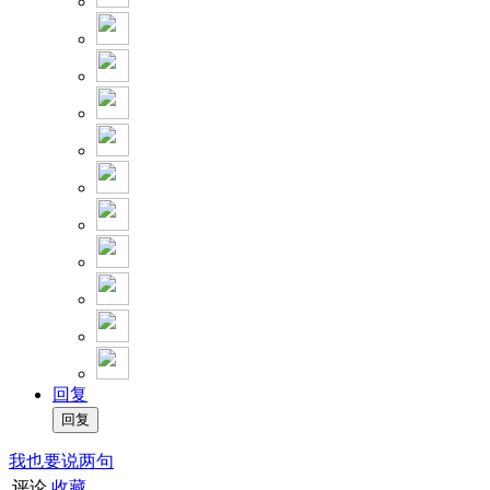
回复
我也要说两句
评论
收藏