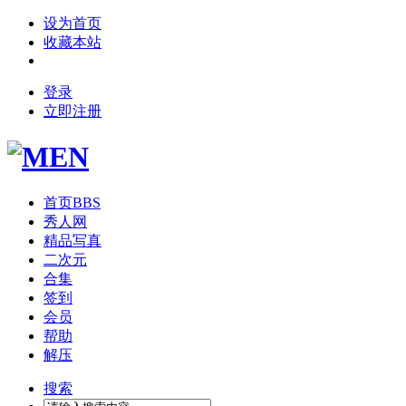
设为首页
收藏本站
登录
立即注册
首页
BBS
秀人网
精品写真
二次元
合集
签到
会员
帮助
解压
搜索