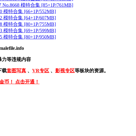
7 No.8668 模特合集 [85+1P/761MB]
0 模特合集 [66+1P/552MB]
2 模特合集 [64+1P/607MB]
8 模特合集 [80+1P/755MB]
3 模特合集 [69+1P/599MB]
5 模特合集 [80+1P/950MB]
ile.info
暴力等违规内容
下载
套图写真
、
VR专区
、
影视专区
等板块的资源。
免金币！ 点击开通！