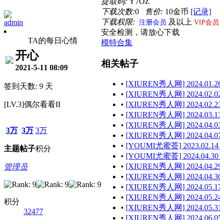
提取码:
Y7OZ
下载次数:
0
售价:
10金币
[记录]
下载权限:
及以上
admin
注册会员
VIP会员
安全检测，请放心下载
TA的每日心情
模特合集
开心
相关帖子
2021-5-11 08:09
•
[XIUREN秀人网] 2024.01.2
签到天数: 9 天
•
[XIUREN秀人网] 2024.02.0
[LV.3]偶尔看看II
•
[XIUREN秀人网] 2024.02.2
•
[XIUREN秀人网] 2024.03.1
•
[XIUREN秀人网] 2024.04.0
3万
3万
3万
•
[XIUREN秀人网] 2024.04.0
•
[YOUMI尤蜜荟] 2023.02.14
主题
帖子
积分
•
[YOUMI尤蜜荟] 2024.04.30
•
[XIUREN秀人网] 2024.04.2
管理员
•
[XIUREN秀人网] 2024.04.
•
[XIUREN秀人网] 2024.05.1
•
[XIUREN秀人网] 2024.05.2
积分
•
[XIUREN秀人网] 2024.05.3
32477
•
[XIUREN秀人网] 2024.06.0