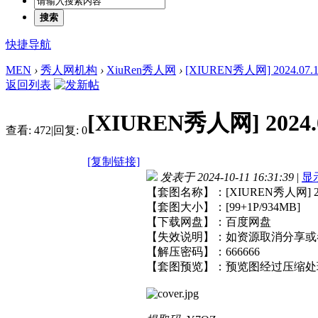
搜索
快捷导航
MEN
›
秀人网机构
›
XiuRen秀人网
›
[XIUREN秀人网] 2024.07.16
返回列表
[XIUREN秀人网] 2024.0
查看:
472
|
回复:
0
[复制链接]
发表于 2024-10-11 16:31:39
|
显
【套图名称】：[XIUREN秀人网] 2024
【套图大小】：[99+1P/934MB]
【下载网盘】：百度网盘
【失效说明】：如资源取消分享或
【解压密码】：666666
【套图预览】：预览图经过压缩处